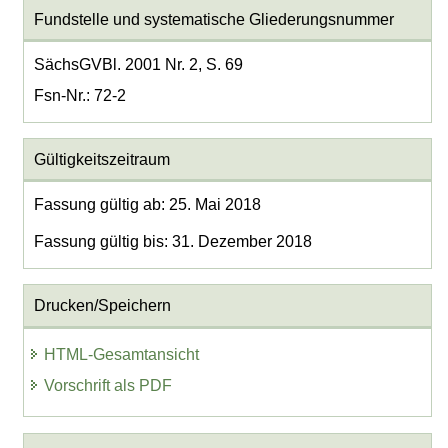
Fundstelle und systematische Gliederungsnummer
SächsGVBl. 2001 Nr. 2, S. 69
Fsn-Nr.: 72-2
Gültigkeitszeitraum
Fassung gültig ab: 25. Mai 2018
Fassung gültig bis: 31. Dezember 2018
Drucken/Speichern
HTML-Gesamtansicht
Vorschrift als PDF