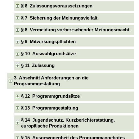
§ 6 Zulassungsvoraussetzungen
§ 7 Sicherung der Meinungsvielfalt
§ 8 Vermeidung vorherrschender Meinungsmacht
§ 9 Mitwirkungspflichten
§ 10 Auswahlgrundsätze
§ 11 Zulassung
3. Abschnitt Anforderungen an die
Programmgestaltung
§ 12 Programmgrundsätze
§ 13 Programmgestaltung
§ 14 Jugendschutz, Kurzberichterstattung,
europäische Produktionen
§ 15 Ausgewogenheit des Programmangebotes