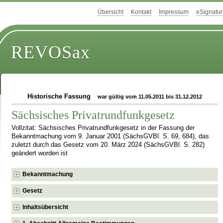
Übersicht
Kontakt
Impressum
eSignatur
REVOSax
Historische Fassung
war gültig vom 11.05.2011 bis 31.12.2012
Sächsisches Privatrundfunkgesetz
Vollzitat: Sächsisches Privatrundfunkgesetz in der Fassung der
Bekanntmachung vom 9. Januar 2001 (SächsGVBl. S. 69, 684), das
zuletzt durch das Gesetz vom 20. März 2024 (SächsGVBl. S. 282)
geändert worden ist
Bekanntmachung
Gesetz
Inhaltsübersicht