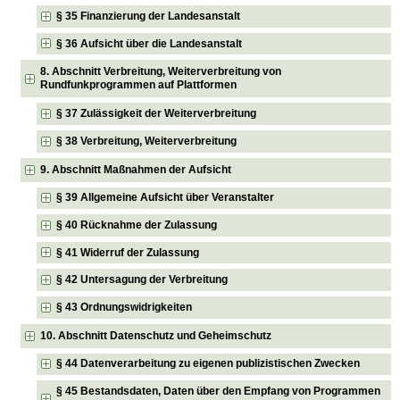
§ 35 Finanzierung der Landesanstalt
§ 36 Aufsicht über die Landesanstalt
8. Abschnitt Verbreitung, Weiterverbreitung von
Rundfunkprogrammen auf Plattformen
§ 37 Zulässigkeit der Weiterverbreitung
§ 38 Verbreitung, Weiterverbreitung
9. Abschnitt Maßnahmen der Aufsicht
§ 39 Allgemeine Aufsicht über Veranstalter
§ 40 Rücknahme der Zulassung
§ 41 Widerruf der Zulassung
§ 42 Untersagung der Verbreitung
§ 43 Ordnungswidrigkeiten
10. Abschnitt Datenschutz und Geheimschutz
§ 44 Datenverarbeitung zu eigenen publizistischen Zwecken
§ 45 Bestandsdaten, Daten über den Empfang von Programmen