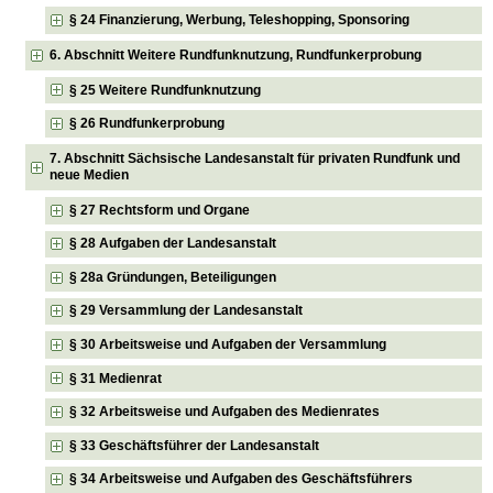
§ 24 Finanzierung, Werbung, Teleshopping, Sponsoring
6. Abschnitt Weitere Rundfunknutzung, Rundfunkerprobung
§ 25 Weitere Rundfunknutzung
§ 26 Rundfunkerprobung
7. Abschnitt Sächsische Landesanstalt für privaten Rundfunk und
neue Medien
§ 27 Rechtsform und Organe
§ 28 Aufgaben der Landesanstalt
§ 28a Gründungen, Beteiligungen
§ 29 Versammlung der Landesanstalt
§ 30 Arbeitsweise und Aufgaben der Versammlung
§ 31 Medienrat
§ 32 Arbeitsweise und Aufgaben des Medienrates
§ 33 Geschäftsführer der Landesanstalt
§ 34 Arbeitsweise und Aufgaben des Geschäftsführers