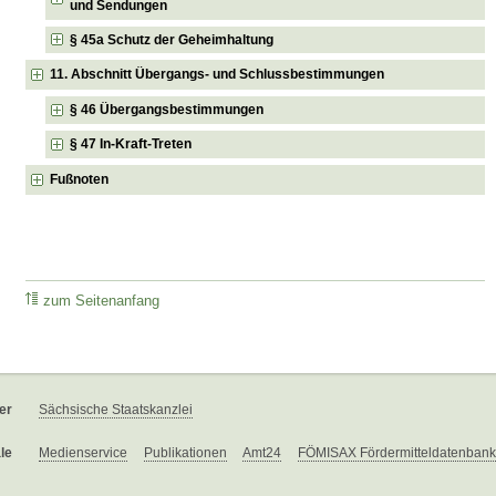
und Sendungen
§ 45a Schutz der Geheimhaltung
11. Abschnitt Übergangs- und Schlussbestimmungen
§ 46 Übergangsbestimmungen
§ 47 In-Kraft-Treten
Fußnoten
zum Seitenanfang
er
Sächsische Staatskanzlei
le
Medienservice
Publikationen
Amt24
FÖMISAX Fördermitteldatenbank