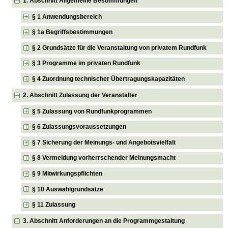
1. Abschnitt Allgemeine Bestimmungen
§ 1 Anwendungsbereich
§ 1a Begriffsbestimmungen
§ 2 Grundsätze für die Veranstaltung von privatem Rundfunk
§ 3 Programme im privaten Rundfunk
§ 4 Zuordnung technischer Übertragungskapazitäten
2. Abschnitt Zulassung der Veranstalter
§ 5 Zulassung von Rundfunkprogrammen
§ 6 Zulassungsvoraussetzungen
§ 7 Sicherung der Meinungs- und Angebotsvielfalt
§ 8 Vermeidung vorherrschender Meinungsmacht
§ 9 Mitwirkungspflichten
§ 10 Auswahlgrundsätze
§ 11 Zulassung
3. Abschnitt Anforderungen an die Programmgestaltung