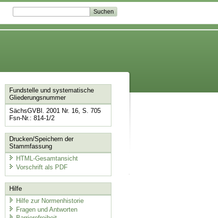
Fundstelle und systematische
Gliederungsnummer
SächsGVBl. 2001 Nr. 16, S. 705
Fsn-Nr.: 814-1/2
Drucken/Speichern der
Stammfassung
HTML-Gesamtansicht
Vorschrift als PDF
Hilfe
Hilfe zur Normenhistorie
Fragen und Antworten
Barrierefreiheit