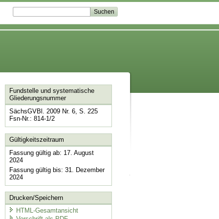
Fundstelle und systematische
Gliederungsnummer
SächsGVBl. 2009 Nr. 6, S. 225
Fsn-Nr.: 814-1/2
Gültigkeitszeitraum
Fassung gültig ab: 17. August
2024
Fassung gültig bis: 31. Dezember
2024
Drucken/Speichern
HTML-Gesamtansicht
Vorschrift als PDF