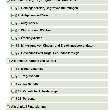
Abschnitt 1 Begriffe, Aufgaben und Grundsätze
§ 1 Geltungsbereich, Begriffsbestimmungen
§ 2 Aufgaben und Ziele
§ 3 aufgehoben
§ 4 Wunsch- und Wahlrecht
§ 5 Öffnungszeiten
§ 6 Mitwirkung von Kindern und Erziehungsberechtigten
§ 7 Gesundheitsvorsorge, Gesundheitspflege
Abschnitt 2 Planung und Betrieb
§ 8 Bedarfsplanung
§ 9 Trägerschaft
§ 10 (aufgehoben)
§ 11 Räumliche Anforderungen
§ 12 Personal
Abschnitt 3 Finanzierung