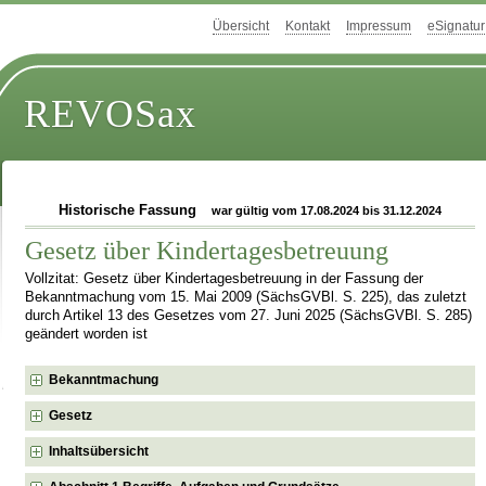
Übersicht
Kontakt
Impressum
eSignatur
REVOSax
Historische Fassung
war gültig vom 17.08.2024 bis 31.12.2024
Gesetz über Kindertagesbetreuung
Vollzitat: Gesetz über Kindertagesbetreuung in der Fassung der
Bekanntmachung vom 15. Mai 2009 (SächsGVBl. S. 225), das zuletzt
durch Artikel 13 des Gesetzes vom 27. Juni 2025 (SächsGVBl. S. 285)
geändert worden ist
Bekanntmachung
Gesetz
Inhaltsübersicht