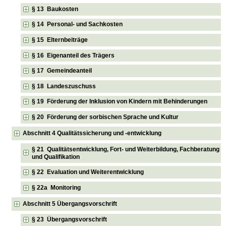
§ 13 Baukosten
§ 14 Personal- und Sachkosten
§ 15 Elternbeiträge
§ 16 Eigenanteil des Trägers
§ 17 Gemeindeanteil
§ 18 Landeszuschuss
§ 19 Förderung der Inklusion von Kindern mit Behinderungen
§ 20 Förderung der sorbischen Sprache und Kultur
Abschnitt 4 Qualitätssicherung und -entwicklung
§ 21 Qualitätsentwicklung, Fort- und Weiterbildung, Fachberatung
und Qualifikation
§ 22 Evaluation und Weiterentwicklung
§ 22a Monitoring
Abschnitt 5 Übergangsvorschrift
§ 23 Übergangsvorschrift