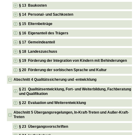
§ 13 Baukosten
§ 14 Personal- und Sachkosten
§ 15 Elternbeiträge
§ 16 Eigenanteil des Trägers
§ 17 Gemeindeanteil
§ 18 Landeszuschuss
§ 19 Förderung der Integration von Kindern mit Behinderungen
§ 20 Förderung der sorbischen Sprache und Kultur
Abschnitt 4 Qualitätssicherung und -entwicklung
§ 21 Qualitätsentwicklung, Fort- und Weiterbildung, Fachberatung
und Qualifikation
§ 22 Evaluation und Weiterentwicklung
Abschnitt 5 Übergangsregelungen, In-Kraft-Treten und Außer-Kraft-
Treten
§ 23 Übergangsvorschriften