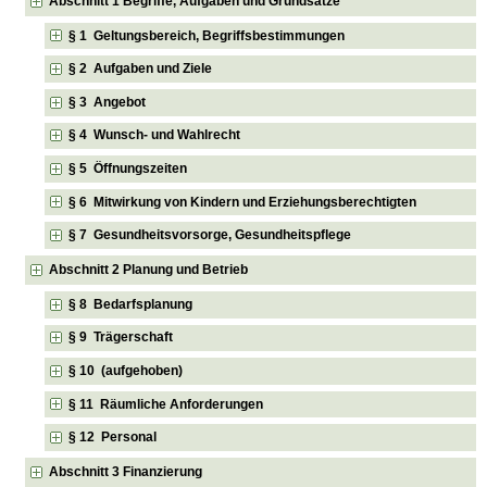
Abschnitt 1 Begriffe, Aufgaben und Grundsätze
§ 1 Geltungsbereich, Begriffsbestimmungen
§ 2 Aufgaben und Ziele
§ 3 Angebot
§ 4 Wunsch- und Wahlrecht
§ 5 Öffnungszeiten
§ 6 Mitwirkung von Kindern und Erziehungsberechtigten
§ 7 Gesundheitsvorsorge, Gesundheitspflege
Abschnitt 2 Planung und Betrieb
§ 8 Bedarfsplanung
§ 9 Trägerschaft
§ 10 (aufgehoben)
§ 11 Räumliche Anforderungen
§ 12 Personal
Abschnitt 3 Finanzierung