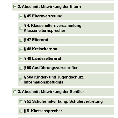
2. Abschnitt Mitwirkung der Eltern
§ 45 Elternvertretung
§ 4. Klassenelternversammlung,
Klassenelternsprecher
§ 47 Elternrat
§ 48 Kreiselternrat
§ 49 Landeselternrat
§ 50 Ausführungsvorschriften
§ 50a Kinder- und Jugendschutz,
Informationsbefugnis
3. Abschnitt Mitwirkung der Schüler
§ 51 Schülermitwirkung, Schülervertretung
§ 5. Klassensprecher