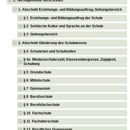
1. Teil Allgemeine Vorschriften
1. Abschnitt Erziehungs- und Bildungsauftrag, Geltungsbereich
§ 1 Erziehungs- und Bildungsauftrag der Schule
§ 2 Sorbische Kultur und Sprache an der Schule
§ 3 Geltungsbereich
2. Abschnitt Gliederung des Schulwesens
§ 4 Schularten und Schulstufen
§ 4a Mindestschülerzahl, Klassenobergrenze, Zügigkeit,
Schulweg
§ 5 Grundschule
§ 6 Mittelschule
§ 7 Gymnasium
§ 8 Berufsschule
§ 9 Berufsfachschule
§ 10 Fachschule
§ 11 Fachoberschule
§ 12 Berufliches Gymnasium