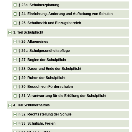
§ 23a Schulnetzplanung
§ 24 Einrichtung, Änderung und Aufhebung von Schulen
§ 25 Schulbezirk und Einzugsbereich
3. Teil Schulpflicht
§ 26 Allgemeines
§ 26a Schulgesundheitspflege
§ 27 Beginn der Schulpflicht
§ 28 Dauer und Ende der Schulpflicht
§ 29 Ruhen der Schulpflicht
§ 30 Besuch von Förderschulen
§ 31 Verantwortung für die Erfüllung der Schulpflicht
4. Teil Schulverhältnis
§ 32 Rechtsstellung der Schule
§ 33 Schuljahr, Ferien