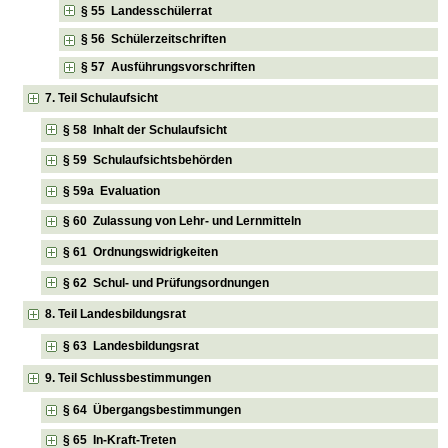
§ 55 Landesschülerrat
§ 56 Schülerzeitschriften
§ 57 Ausführungsvorschriften
7. Teil Schulaufsicht
§ 58 Inhalt der Schulaufsicht
§ 59 Schulaufsichtsbehörden
§ 59a Evaluation
§ 60 Zulassung von Lehr- und Lernmitteln
§ 61 Ordnungswidrigkeiten
§ 62 Schul- und Prüfungsordnungen
8. Teil Landesbildungsrat
§ 63 Landesbildungsrat
9. Teil Schlussbestimmungen
§ 64 Übergangsbestimmungen
§ 65 In-Kraft-Treten