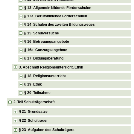
§ 13 Allgemein bildende Förderschulen
§ 13a Berufsbildende Förderschulen
§ 14 Schulen des zweiten Bildungsweges
§ 15 Schulversuche
§ 16 Betreuungsangebote
§ 16a Ganztagsangebote
§ 17 Bildungsberatung
3. Abschnitt Religionsunterricht, Ethik
§ 18 Religionsunterricht
§ 19 Ethik
§ 20 Teilnahme
2. Teil Schulträgerschaft
§ 21 Grundsätze
§ 22 Schulträger
§ 23 Aufgaben des Schulträgers