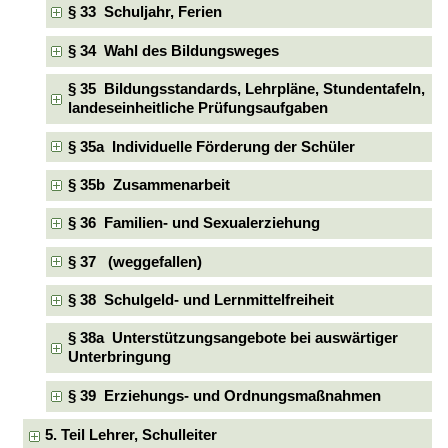
§ 33 Schuljahr, Ferien
§ 34 Wahl des Bildungsweges
§ 35 Bildungsstandards, Lehrpläne, Stundentafeln,
landeseinheitliche Prüfungsaufgaben
§ 35a Individuelle Förderung der Schüler
§ 35b Zusammenarbeit
§ 36 Familien- und Sexualerziehung
§ 37 (weggefallen)
§ 38 Schulgeld- und Lernmittelfreiheit
§ 38a Unterstützungsangebote bei auswärtiger
Unterbringung
§ 39 Erziehungs- und Ordnungsmaßnahmen
5. Teil Lehrer, Schulleiter