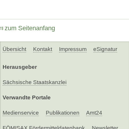
zum Seitenanfang
Übersicht
Kontakt
Impressum
eSignatur
Herausgeber
Sächsische Staatskanzlei
Verwandte Portale
Medienservice
Publikationen
Amt24
FÖMISAX Fördermitteldatenbank
Newsletter