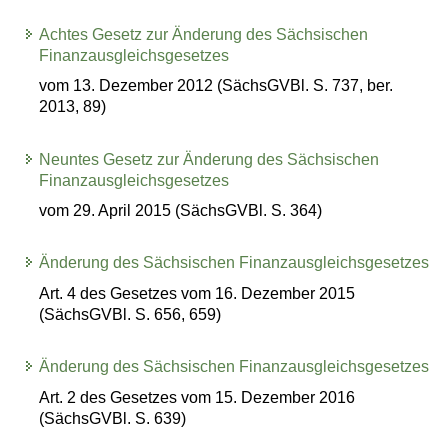
Achtes Gesetz zur Änderung des Sächsischen
Finanzausgleichsgesetzes
vom 13. Dezember 2012 (SächsGVBl. S. 737, ber.
2013, 89)
Neuntes Gesetz zur Änderung des Sächsischen
Finanzausgleichsgesetzes
vom 29. April 2015 (SächsGVBl. S. 364)
Änderung des Sächsischen Finanzausgleichsgesetzes
Art. 4 des Gesetzes vom 16. Dezember 2015
(SächsGVBl. S. 656, 659)
Änderung des Sächsischen Finanzausgleichsgesetzes
Art. 2 des Gesetzes vom 15. Dezember 2016
(SächsGVBl. S. 639)