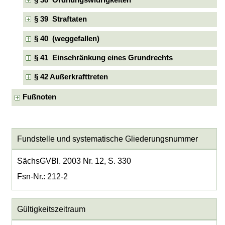
§ 38 Ordnungswidrigkeiten
§ 39 Straftaten
§ 40 (weggefallen)
§ 41 Einschränkung eines Grundrechts
§ 42 Außerkrafttreten
Fußnoten
Fundstelle und systematische Gliederungsnummer
SächsGVBl. 2003 Nr. 12, S. 330
Fsn-Nr.: 212-2
Gültigkeitszeitraum