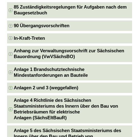
85 Zuständigkeitsregelungen für Aufgaben nach dem
Baugesetzbuch
90 Übergangsvorschriften
In-Kraft-Treten
Anhang zur Verwaltungsvorschrift zur Sächsischen
Bauordnung (VwVSächsBO)
Anlage 1 Brandschutztechnische
Mindestanforderungen an Bauteile
Anlagen 2 und 3 (weggefallen)
Anlage 4 Richtlinie des Sächsischen
Staatsministeriums des Innern über den Bau von
Betriebsräumen für elektrische
Anlagen (SächsEltBauR)
Anlage 5 des Sächsischen Staatsministeriums des
Innern über den Bau und Betrieb von