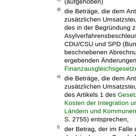
(aufgehoben)
d)
die Beträge, die dem An
zusätzlichen Umsatzste
des in der Begründung zu
Asylverfahrensbeschleu
CDU/CSU und SPD (Bund
beschriebenen Abrechnu
ergebenden Änderungen 
Finanzausgleichsgesetz
e)
die Beträge, die dem An
zusätzlichen Umsatzste
des Artikels 1 des
Geset
Kosten der Integration u
Ländern und Kommune
S. 2755) entsprechen,
f)
der Betrag, der im Fall