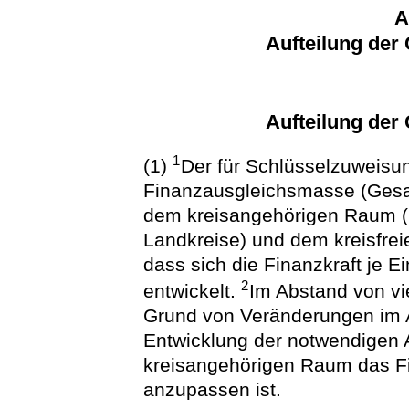
A
Aufteilung de
Aufteilung de
1
(1)
Der für Schlüsselzuweisu
Finanzausgleichsmasse (Gesa
dem kreisangehörigen Raum (
Landkreise) und dem kreisfreie
dass sich die Finanzkraft je 
2
entwickelt.
Im Abstand von vie
Grund von Veränderungen im 
Entwicklung der notwendigen 
kreisangehörigen Raum das Fi
anzupassen ist.