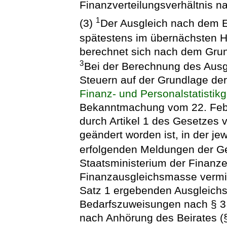
Finanzverteilungsverhältnis n
1
(3)
Der Ausgleich nach dem E
spätestens im übernächsten 
berechnet sich nach dem Grun
3
Bei der Berechnung des Ausg
Steuern auf der Grundlage de
Finanz- und Personalstatistik
Bekanntmachung vom 22. Febru
durch Artikel 1 des Gesetzes 
geändert worden ist, in der je
erfolgenden Meldungen der Ge
Staatsministerium der Finanzen
Finanzausgleichsmasse vermi
Satz 1 ergebenden Ausgleichsb
Bedarfszuweisungen nach § 3
nach Anhörung des Beirates (