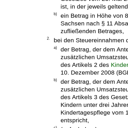
ist, in der jeweils gelte
b)
ein Betrag in Höhe von 
Sachsen nach § 11 Absa
zufließenden Betrages,
2.
bei den Steuereinnahmen 
a)
der Betrag, der dem Ant
zusätzlichen Umsatzste
des Artikels 2 des
Kinde
10. Dezember 2008 (BGBl
b)
der Betrag, der dem Ant
zusätzlichen Umsatzste
des Artikels 3 des Gese
Kindern unter drei Jahre
Kindertagespflege vom 1
entspricht,
c)