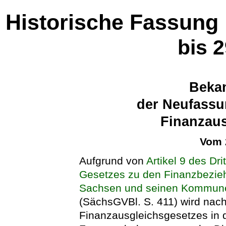
Historische Fassung
bis 
Beka
der Neufassu
Finanzaus
Vom 
Aufgrund von
Artikel 9 des Dr
Gesetzes zu den Finanzbezie
Sachsen und seinen Kommun
(SächsGVBl. S. 411) wird nac
Finanzausgleichsgesetzes
in 