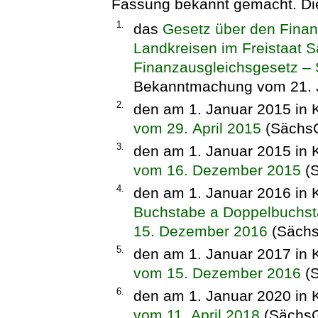
Fassung bekannt gemacht. Die
1.
das
Gesetz über den Fina
Landkreisen im Freistaat 
Finanzausgleichsgesetz –
Bekanntmachung vom 21. J
2.
den am 1. Januar 2015 in K
vom 29. April 2015
(SächsG
3.
den am 1. Januar 2015 in K
vom 16. Dezember 2015
(S
4.
den am 1. Januar 2016 in K
Buchstabe a Doppelbuchst
15. Dezember 2016
(Sächs
5.
den am 1. Januar 2017 in K
vom 15. Dezember 2016
(S
6.
den am 1. Januar 2020 in K
vom 11. April 2018
(SächsG