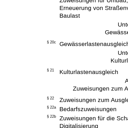
Zuweisungen für Umbau,
Erneuerung von Straßen
Baulast
Unt
Gewässe
§ 20c
Gewässerlastenausgleic
Unt
Kultur
§ 21
Kulturlastenausgleich
A
Zuweisungen zum Au
§ 22
Zuweisungen zum Ausgle
§ 22a
Bedarfszuweisungen
§ 22b
Zuweisungen für die Schaf
Digitalisierung