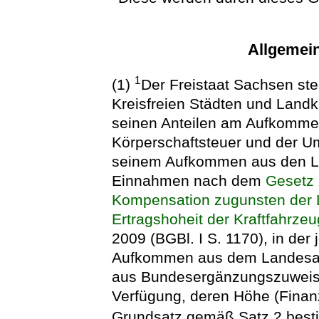
Allgemei
1
(1)
Der Freistaat Sachsen st
Kreisfreien Städten und Landk
seinen Anteilen am Aufkomme
Körperschaftsteuer und der U
seinem Aufkommen aus den La
Einnahmen nach dem
Gesetz 
Kompensation zugunsten der L
Ertragshoheit der Kraftfahrze
2009 (BGBl. I S. 1170), in de
Aufkommen aus dem Landesan
aus Bundesergänzungszuweis
Verfügung, deren Höhe (Fina
Grundsatz gemäß Satz 2 best