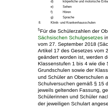
d)
körperliche und motorische Entw
e)
Sehen
f)
Hören
g)
Sprache
8.
Klinik- und Krankenhausschulen
5
Für die Schülerzahlen der O
Sächsischen Schulgesetzes
i
vom 27. September 2018 (Säch
Artikel 17 des Gesetzes vom 
geändert worden ist, werden 
Klassenstufen 1 bis 4 wie die
Grundschulen sowie der Klasse
und Schüler an Oberschulen 
Schulversuchen gemäß § 15 
jeweils geltenden Fassung, g
Schülerinnen und Schüler nac
der jeweiligen Schulart angese