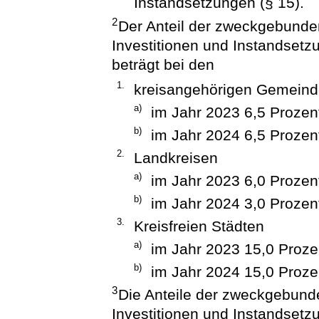
Instandsetzungen (§ 15).
2
Der Anteil der zweckgebunde
Investitionen und Instandset
beträgt bei den
1.
kreisangehörigen Gemein
a)
im Jahr 2023 6,5 Prozen
b)
im Jahr 2024 6,5 Prozen
2.
Landkreisen
a)
im Jahr 2023 6,0 Prozen
b)
im Jahr 2024 3,0 Prozen
3.
Kreisfreien Städten
a)
im Jahr 2023 15,0 Proze
b)
im Jahr 2024 15,0 Proze
3
Die Anteile der zweckgebund
Investitionen und Instandset