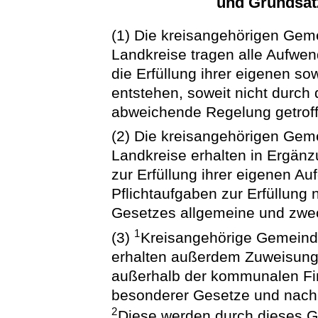
und Grundsatz
(1) Die kreisangehörigen Geme
Landkreise tragen alle Aufwe
die Erfüllung ihrer eigenen s
entstehen, soweit nicht durch
abweichende Regelung getroffe
(2) Die kreisangehörigen Geme
Landkreise erhalten in Ergänz
zur Erfüllung ihrer eigenen A
Pflichtaufgaben zur Erfüllun
Gesetzes allgemeine und zw
1
(3)
Kreisangehörige Gemeinde
erhalten außerdem Zuweisung
außerhalb der kommunalen F
besonderer Gesetze und nach
2
Diese werden durch dieses Ge