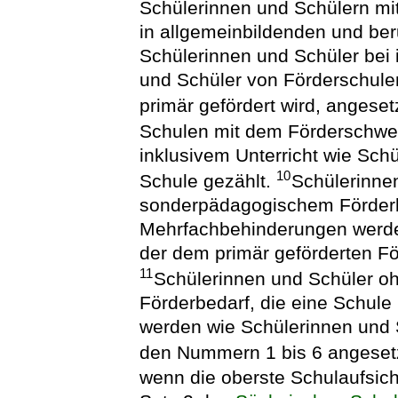
Schülerinnen und Schülern m
in allgemeinbildenden und be
Schülerinnen und Schüler bei 
und Schüler von Förderschul
primär gefördert wird, angeset
Schulen mit dem Förderschwe
inklusivem Unterricht wie Schü
10
Schule gezählt.
Schülerinne
sonderpädagogischem Förderb
Mehrfachbehinderungen werde
der dem primär geförderten Fö
11
Schülerinnen und Schüler 
Förderbedarf, die eine Schul
werden wie Schülerinnen und S
den Nummern 1 bis 6 angeset
wenn die oberste Schulaufsic