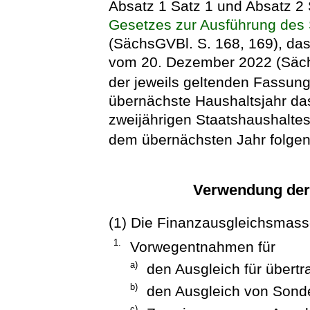
Absatz 1 Satz 1 und Absatz 2
Gesetzes zur Ausführung des
(SächsGVBl. S. 168, 169), das
vom 20. Dezember 2022 (Sächs
der jeweils geltenden Fassung
übernächste Haushaltsjahr das
zweijährigen Staatshaushaltes
dem übernächsten Jahr folge
Verwendung der
(1) Die Finanzausgleichsmasse
1.
Vorwegentnahmen für
a)
den Ausgleich für übert
b)
den Ausgleich von Sonde
c)