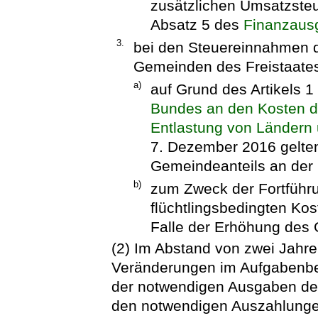
zusätzlichen Umsatzste
Absatz 5 des
Finanzaus
3.
bei den Steuereinnahmen d
Gemeinden des Freistaates
a)
auf Grund des Artikels 
Bundes an den Kosten de
Entlastung von Länder
7. Dezember 2016 gelt
Gemeindeanteils an der
b)
zum Zweck der Fortführ
flüchtlingsbedingten K
Falle der Erhöhung des 
(2) Im Abstand von zwei Jahre
Veränderungen im Aufgabenbe
der notwendigen Ausgaben des
den notwendigen Auszahlunge