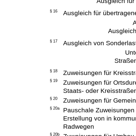
Ausgleich fü
§ 16
Ausgleich für übertrage
A
Ausgleic
§ 17
Ausgleich von Sonderlas
Unt
Straße
§ 18
Zuweisungen für Kreisst
§ 19
Zuweisungen für Ortsdur
Staats- oder Kreisstraße
§ 20
Zuweisungen für Gemein
§ 20a
Pauschale Zuweisungen 
Erstellung von in kommun
Radwegen
§ 20b