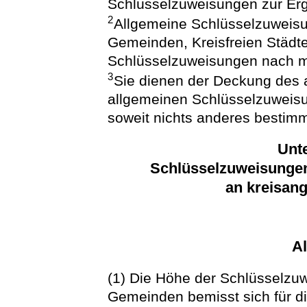
Schlüsselzuweisungen zur Erg
2
Allgemeine Schlüsselzuweisu
Gemeinden, Kreisfreien Städt
Schlüsselzuweisungen nach m
3
Sie dienen der Deckung des 
allgemeinen Schlüsselzuweisu
soweit nichts anderes bestimmt
Unte
Schlüsselzuweisungen
an kreisan
A
(1) Die Höhe der Schlüsselzu
Gemeinden bemisst sich für d