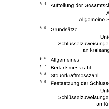
§ 4
Aufteilung der Gesamts
A
Allgemeine 
§ 5
Grundsätze
Unt
Schlüsselzuweisunge
an kreisan
§ 6
Allgemeines
§ 7
Bedarfsmesszahl
§ 8
Steuerkraftmesszahl
§ 9
Festsetzung der Schlüs
Unt
Schlüsselzuweisunge
an Kr