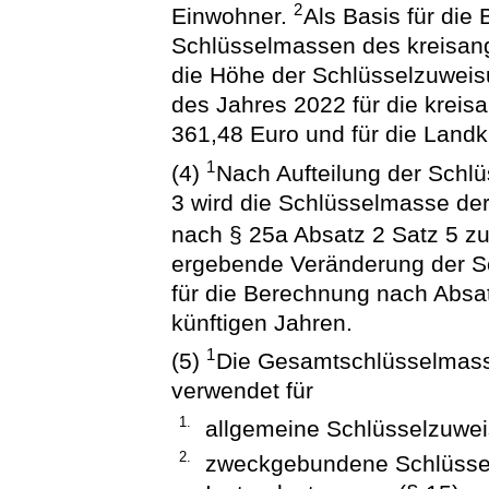
2
Einwohner.
Als Basis für die
Schlüsselmassen des kreisan
die Höhe der Schlüsselzuweis
des Jahres 2022 für die krei
361,48 Euro und für die Landk
1
(4)
Nach Aufteilung der Sch
3 wird die Schlüsselmasse d
nach § 25a Absatz 2 Satz 5 zu
ergebende Veränderung der Sc
für die Berechnung nach Absat
künftigen Jahren.
1
(5)
Die Gesamtschlüsselmass
verwendet für
1.
allgemeine Schlüsselzuwei
2.
zweckgebundene Schlüssel