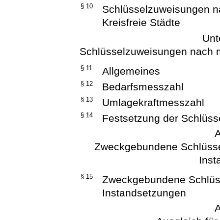
§ 10
Schlüsselzuweisungen n
Kreisfreie Städte
Unt
Schlüsselzuweisungen nach m
§ 11
Allgemeines
§ 12
Bedarfsmesszahl
§ 13
Umlagekraftmesszahl
§ 14
Festsetzung der Schlüs
A
Zweckgebundene Schlüssel
Inst
§ 15
Zweckgebundene Schlüss
Instandsetzungen
A