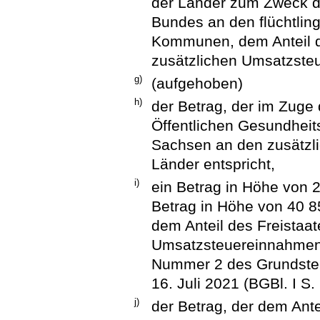
der Länder zum Zweck de
Bundes an den flüchtlin
Kommunen, dem Anteil d
zusätzlichen Umsatzsteu
g)
(aufgehoben)
h)
der Betrag, der im Zuge
Öffentlichen Gesundheits
Sachsen an den zusätzl
Länder entspricht,
i)
ein Betrag in Höhe von 
Betrag in Höhe von 40 8
dem Anteil des Freistaa
Umsatzsteuereinnahmen 
Nummer 2 des Grundste
16. Juli 2021 (BGBl. I S.
j)
der Betrag, der dem Ant