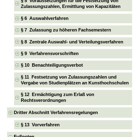
§ 5 Voraussetzungen für die Festsetzung von
Zulassungszahlen, Ermittlung von Kapazitäten
§ 6 Auswahlverfahren
§ 7 Zulassung zu höheren Fachsemestern
§ 8 Zentrale Auswahl- und Verteilungsverfahren
§ 9 Verfahrensvorschriften
§ 10 Benachteiligungsverbot
§ 11 Festsetzung von Zulassungszahlen und
Vergabe von Studienplätzen an Kunsthochschulen
§ 12 Ermächtigung zum Erlaß von
Rechtsverordnungen
Dritter Abschnitt Verfahrensregelungen
§ 13 Vorverfahren
Fußnoten