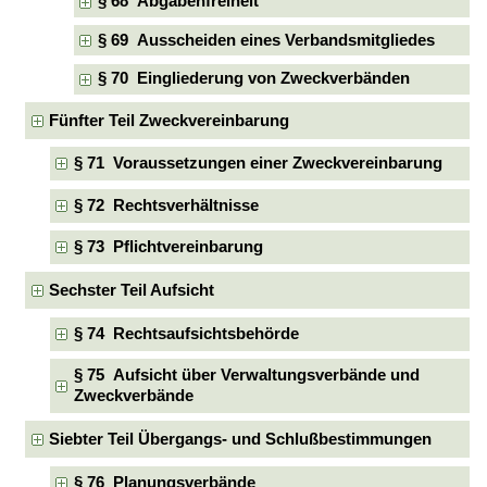
§ 68 Abgabenfreiheit
§ 69 Ausscheiden eines Verbandsmitgliedes
§ 70 Eingliederung von Zweckverbänden
Fünfter Teil Zweckvereinbarung
§ 71 Voraussetzungen einer Zweckvereinbarung
§ 72 Rechtsverhältnisse
§ 73 Pflichtvereinbarung
Sechster Teil Aufsicht
§ 74 Rechtsaufsichtsbehörde
§ 75 Aufsicht über Verwaltungsverbände und
Zweckverbände
Siebter Teil Übergangs- und Schlußbestimmungen
§ 76 Planungsverbände