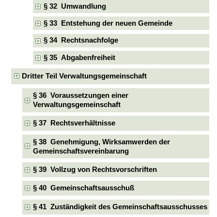
§ 32 Umwandlung
§ 33 Entstehung der neuen Gemeinde
§ 34 Rechtsnachfolge
§ 35 Abgabenfreiheit
Dritter Teil Verwaltungsgemeinschaft
§ 36 Voraussetzungen einer
Verwaltungsgemeinschaft
§ 37 Rechtsverhältnisse
§ 38 Genehmigung, Wirksamwerden der
Gemeinschaftsvereinbarung
§ 39 Vollzug von Rechtsvorschriften
§ 40 Gemeinschaftsausschuß
§ 41 Zuständigkeit des Gemeinschaftsausschusses