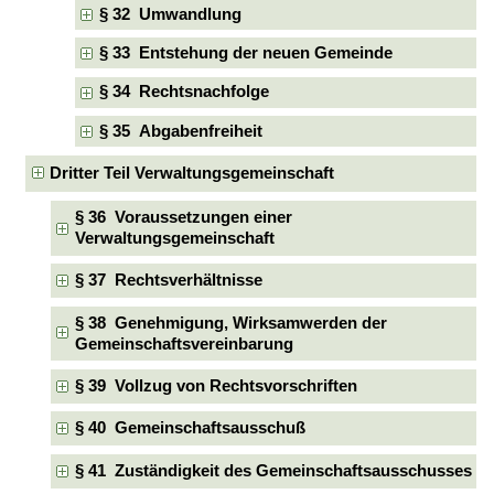
§ 32 Umwandlung
§ 33 Entstehung der neuen Gemeinde
§ 34 Rechtsnachfolge
§ 35 Abgabenfreiheit
Dritter Teil Verwaltungsgemeinschaft
§ 36 Voraussetzungen einer
Verwaltungsgemeinschaft
§ 37 Rechtsverhältnisse
§ 38 Genehmigung, Wirksamwerden der
Gemeinschaftsvereinbarung
§ 39 Vollzug von Rechtsvorschriften
§ 40 Gemeinschaftsausschuß
§ 41 Zuständigkeit des Gemeinschaftsausschusses