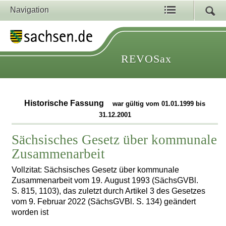
Navigation
REVOSax
Historische Fassung
war gültig vom 01.01.1999 bis
31.12.2001
Sächsisches Gesetz über kommunale
Zusammenarbeit
Vollzitat: Sächsisches Gesetz über kommunale
Zusammenarbeit vom 19. August 1993 (SächsGVBl.
S. 815, 1103), das zuletzt durch Artikel 3 des Gesetzes
vom 9. Februar 2022 (SächsGVBl. S. 134) geändert
worden ist