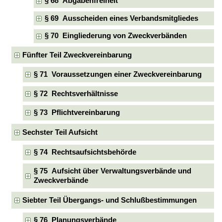
§ 68 Abgabenfreiheit
§ 69 Ausscheiden eines Verbandsmitgliedes
§ 70 Eingliederung von Zweckverbänden
Fünfter Teil Zweckvereinbarung
§ 71 Voraussetzungen einer Zweckvereinbarung
§ 72 Rechtsverhältnisse
§ 73 Pflichtvereinbarung
Sechster Teil Aufsicht
§ 74 Rechtsaufsichtsbehörde
§ 75 Aufsicht über Verwaltungsverbände und
Zweckverbände
Siebter Teil Übergangs- und Schlußbestimmungen
§ 76 Planungsverbände