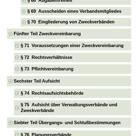
§ 68 Abgabenfreiheit
§ 69 Ausscheiden eines Verbandsmitgliedes
§ 70 Eingliederung von Zweckverbänden
Fünfter Teil Zweckvereinbarung
§ 71 Voraussetzungen einer Zweckvereinbarung
§ 72 Rechtsverhältnisse
§ 73 Pflichtvereinbarung
Sechster Teil Aufsicht
§ 74 Rechtsaufsichtsbehörde
§ 75 Aufsicht über Verwaltungsverbände und
Zweckverbände
Siebter Teil Übergangs- und Schlußbestimmungen
§ 76 Planungsverbände