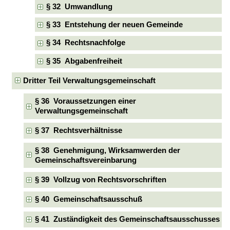
§ 32 Umwandlung
§ 33 Entstehung der neuen Gemeinde
§ 34 Rechtsnachfolge
§ 35 Abgabenfreiheit
Dritter Teil Verwaltungsgemeinschaft
§ 36 Voraussetzungen einer
Verwaltungsgemeinschaft
§ 37 Rechtsverhältnisse
§ 38 Genehmigung, Wirksamwerden der
Gemeinschaftsvereinbarung
§ 39 Vollzug von Rechtsvorschriften
§ 40 Gemeinschaftsausschuß
§ 41 Zuständigkeit des Gemeinschaftsausschusses