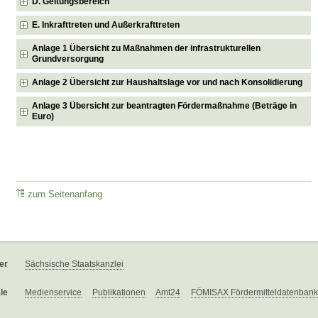
D. Geltungsbereich
E. Inkrafttreten und Außerkrafttreten
Anlage 1 Übersicht zu Maßnahmen der infrastrukturellen
Grundversorgung
Anlage 2 Übersicht zur Haushaltslage vor und nach Konsolidierung
Anlage 3 Übersicht zur beantragten Fördermaßnahme (Beträge in
Euro)
zum Seitenanfang
er
Sächsische Staatskanzlei
le
Medienservice
Publikationen
Amt24
FÖMISAX Fördermitteldatenbank