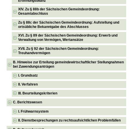
Eröffnungsbilanz
XIV. Zu § 88b der Sächsischen Gemeindeordnung:
Gesamtabschluss
Zu § 88c der Sächsischen Gemeindeordnung: Aufstellung und
ortsübliche Bekanntgabe des Abschlusses
XVI. Zu § 89 der Sächsischen Gemeindeordnung: Erwerb und
Verwaltung von Vermögen, Wertansätze
XVII. Zu § 92 der Sächsischen Gemeindeordnung:
Treuhandvermögen
B. Hinweise zur Erteilung gemeindewirtschaftlicher Stellungnahmen
bei Zuwendungsanträgen
I. Grundsatz
II. Verfahren
III. Beurteilungskriterien
C. Berichtswesen
I. Frühwarnsystem
II. Dienstbesprechungen zu rechtsaufsichtlichen Problemfällen