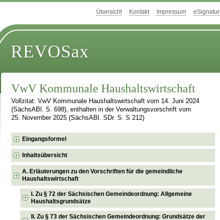
Übersicht
Kontakt
Impressum
eSignatur
REVOSax
VwV Kommunale Haushaltswirtschaft
Vollzitat: VwV Kommunale Haushaltswirtschaft vom 14. Juni 2024
(SächsABl. S. 698), enthalten in der Verwaltungsvorschrift vom
25. November 2025 (SächsABl. SDr. S. S 212)
Eingangsformel
Inhaltsübersicht
A. Erläuterungen zu den Vorschriften für die gemeindliche
Haushaltswirtschaft
I. Zu § 72 der Sächsischen Gemeindeordnung: Allgemeine
Haushaltsgrundsätze
II. Zu § 73 der Sächsischen Gemeindeordnung: Grundsätze der