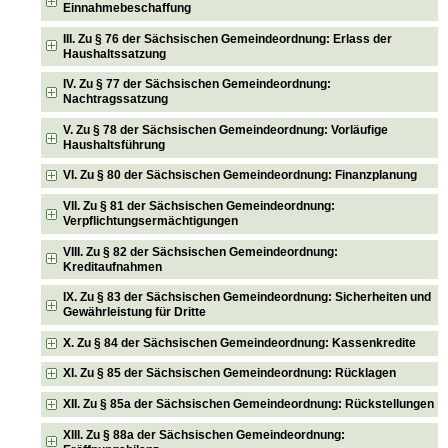
Einnahmebeschaffung
III. Zu § 76 der Sächsischen Gemeindeordnung: Erlass der
Haushaltssatzung
IV. Zu § 77 der Sächsischen Gemeindeordnung:
Nachtragssatzung
V. Zu § 78 der Sächsischen Gemeindeordnung: Vorläufige
Haushaltsführung
VI. Zu § 80 der Sächsischen Gemeindeordnung: Finanzplanung
VII. Zu § 81 der Sächsischen Gemeindeordnung:
Verpflichtungsermächtigungen
VIII. Zu § 82 der Sächsischen Gemeindeordnung:
Kreditaufnahmen
IX. Zu § 83 der Sächsischen Gemeindeordnung: Sicherheiten und
Gewährleistung für Dritte
X. Zu § 84 der Sächsischen Gemeindeordnung: Kassenkredite
XI. Zu § 85 der Sächsischen Gemeindeordnung: Rücklagen
XII. Zu § 85a der Sächsischen Gemeindeordnung: Rückstellungen
XIII. Zu § 88a der Sächsischen Gemeindeordnung: