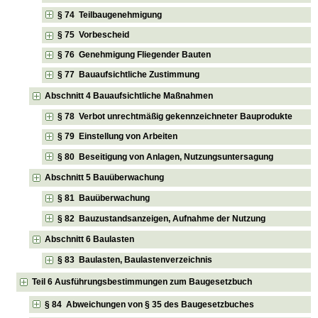
§ 74 Teilbaugenehmigung
§ 75 Vorbescheid
§ 76 Genehmigung Fliegender Bauten
§ 77 Bauaufsichtliche Zustimmung
Abschnitt 4 Bauaufsichtliche Maßnahmen
§ 78 Verbot unrechtmäßig gekennzeichneter Bauprodukte
§ 79 Einstellung von Arbeiten
§ 80 Beseitigung von Anlagen, Nutzungsuntersagung
Abschnitt 5 Bauüberwachung
§ 81 Bauüberwachung
§ 82 Bauzustandsanzeigen, Aufnahme der Nutzung
Abschnitt 6 Baulasten
§ 83 Baulasten, Baulastenverzeichnis
Teil 6 Ausführungsbestimmungen zum Baugesetzbuch
§ 84 Abweichungen von § 35 des Baugesetzbuches