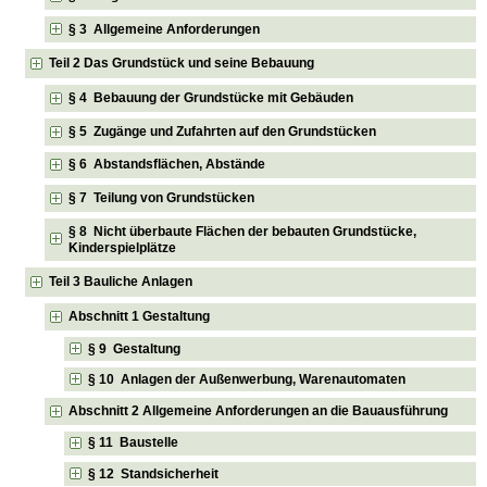
§ 3 Allgemeine Anforderungen
Teil 2 Das Grundstück und seine Bebauung
§ 4 Bebauung der Grundstücke mit Gebäuden
§ 5 Zugänge und Zufahrten auf den Grundstücken
§ 6 Abstandsflächen, Abstände
§ 7 Teilung von Grundstücken
§ 8 Nicht überbaute Flächen der bebauten Grundstücke,
Kinderspielplätze
Teil 3 Bauliche Anlagen
Abschnitt 1 Gestaltung
§ 9 Gestaltung
§ 10 Anlagen der Außenwerbung, Warenautomaten
Abschnitt 2 Allgemeine Anforderungen an die Bauausführung
§ 11 Baustelle
§ 12 Standsicherheit