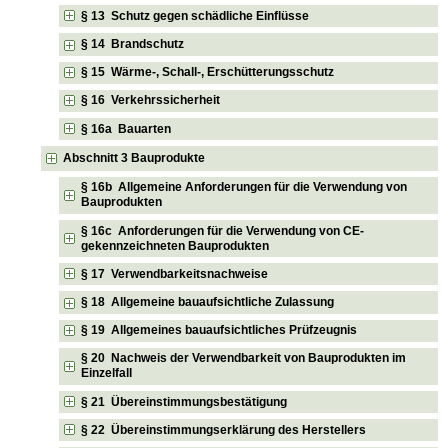
§ 13 Schutz gegen schädliche Einflüsse
§ 14 Brandschutz
§ 15 Wärme-, Schall-, Erschütterungsschutz
§ 16 Verkehrssicherheit
§ 16a Bauarten
Abschnitt 3 Bauprodukte
§ 16b Allgemeine Anforderungen für die Verwendung von
Bauprodukten
§ 16c Anforderungen für die Verwendung von CE-
gekennzeichneten Bauprodukten
§ 17 Verwendbarkeitsnachweise
§ 18 Allgemeine bauaufsichtliche Zulassung
§ 19 Allgemeines bauaufsichtliches Prüfzeugnis
§ 20 Nachweis der Verwendbarkeit von Bauprodukten im
Einzelfall
§ 21 Übereinstimmungsbestätigung
§ 22 Übereinstimmungserklärung des Herstellers