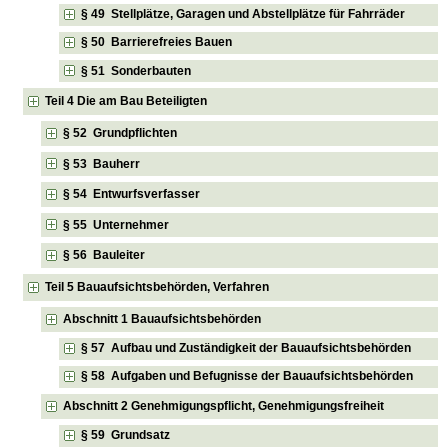
§ 49 Stellplätze, Garagen und Abstellplätze für Fahrräder
§ 50 Barrierefreies Bauen
§ 51 Sonderbauten
Teil 4 Die am Bau Beteiligten
§ 52 Grundpflichten
§ 53 Bauherr
§ 54 Entwurfsverfasser
§ 55 Unternehmer
§ 56 Bauleiter
Teil 5 Bauaufsichtsbehörden, Verfahren
Abschnitt 1 Bauaufsichtsbehörden
§ 57 Aufbau und Zuständigkeit der Bauaufsichtsbehörden
§ 58 Aufgaben und Befugnisse der Bauaufsichtsbehörden
Abschnitt 2 Genehmigungspflicht, Genehmigungsfreiheit
§ 59 Grundsatz