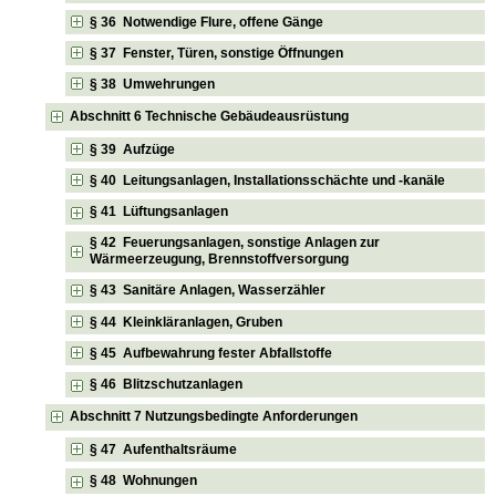
§ 36 Notwendige Flure, offene Gänge
§ 37 Fenster, Türen, sonstige Öffnungen
§ 38 Umwehrungen
Abschnitt 6 Technische Gebäudeausrüstung
§ 39 Aufzüge
§ 40 Leitungsanlagen, Installationsschächte und -kanäle
§ 41 Lüftungsanlagen
§ 42 Feuerungsanlagen, sonstige Anlagen zur
Wärmeerzeugung, Brennstoffversorgung
§ 43 Sanitäre Anlagen, Wasserzähler
§ 44 Kleinkläranlagen, Gruben
§ 45 Aufbewahrung fester Abfallstoffe
§ 46 Blitzschutzanlagen
Abschnitt 7 Nutzungsbedingte Anforderungen
§ 47 Aufenthaltsräume
§ 48 Wohnungen