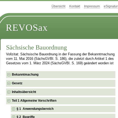
Übersicht
Kontakt
Impressum
eSignatur
REVOSax
Sächsische Bauordnung
Vollzitat: Sächsische Bauordnung in der Fassung der Bekanntmachung
vom 11. Mai 2016 (SächsGVBl. S. 186), die zuletzt durch Artikel 1 des
Gesetzes vom 1. März 2024 (SächsGVBl. S. 169) geändert worden ist
Bekanntmachung
Gesetz
Inhaltsübersicht
Teil 1 Allgemeine Vorschriften
§ 1 Anwendungsbereich
§ 2 Begriffe