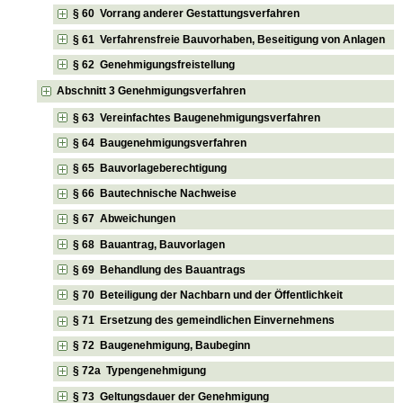
§ 60 Vorrang anderer Gestattungsverfahren
§ 61 Verfahrensfreie Bauvorhaben, Beseitigung von Anlagen
§ 62 Genehmigungsfreistellung
Abschnitt 3 Genehmigungsverfahren
§ 63 Vereinfachtes Baugenehmigungsverfahren
§ 64 Baugenehmigungsverfahren
§ 65 Bauvorlageberechtigung
§ 66 Bautechnische Nachweise
§ 67 Abweichungen
§ 68 Bauantrag, Bauvorlagen
§ 69 Behandlung des Bauantrags
§ 70 Beteiligung der Nachbarn und der Öffentlichkeit
§ 71 Ersetzung des gemeindlichen Einvernehmens
§ 72 Baugenehmigung, Baubeginn
§ 72a Typengenehmigung
§ 73 Geltungsdauer der Genehmigung