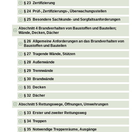
§ 23 Zertifizierung
§ 24 Prüf-, Zertifizierungs-, Überwachungsstellen
§ 25 Besondere Sachkunde- und Sorgfaltsanforderungen
Abschnitt 4 Brandverhalten von Baustoffen und Bauteilen;
Wände, Decken, Dächer
§ 26 Allgemeine Anforderungen an das Brandverhalten von
Baustoffen und Bauteilen
§ 27 Tragende Wände, Stützen
§ 28 Außenwände
§ 29 Trennwände
§ 30 Brandwände
§ 31 Decken
§ 32 Dächer
Abschnitt 5 Rettungswege, Öffnungen, Umwehrungen
§ 33 Erster und zweiter Rettungsweg
§ 34 Treppen
§ 35 Notwendige Treppenräume, Ausgänge