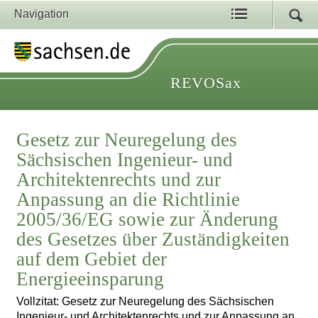
Navigation
REVOSax
Gesetz zur Neuregelung des
Sächsischen Ingenieur- und
Architektenrechts und zur
Anpassung an die Richtlinie
2005/36/EG sowie zur Änderung
des Gesetzes über Zuständigkeiten
auf dem Gebiet der
Energieeinsparung
Vollzitat: Gesetz zur Neuregelung des Sächsischen
Ingenieur- und Architektenrechts und zur Anpassung an