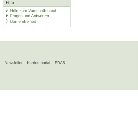
Hilfe
Hilfe zum Vorschriftentext
Fragen und Antworten
Barrierefreiheit
Newsletter
Karriereportal
EDAS