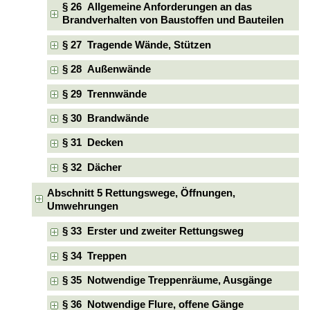
§ 26 Allgemeine Anforderungen an das
Brandverhalten von Baustoffen und Bauteilen
§ 27 Tragende Wände, Stützen
§ 28 Außenwände
§ 29 Trennwände
§ 30 Brandwände
§ 31 Decken
§ 32 Dächer
Abschnitt 5 Rettungswege, Öffnungen,
Umwehrungen
§ 33 Erster und zweiter Rettungsweg
§ 34 Treppen
§ 35 Notwendige Treppenräume, Ausgänge
§ 36 Notwendige Flure, offene Gänge