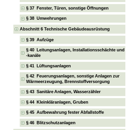
§ 37 Fenster, Türen, sonstige Öffnungen
§ 38 Umwehrungen
Abschnitt 6 Technische Gebäudeausrüstung
§ 39 Aufzüge
§ 40 Leitungsanlagen, Installationsschächte und
-kanäle
§ 41 Lüftungsanlagen
§ 42 Feuerungsanlagen, sonstige Anlagen zur
Wärmeerzeugung, Brennstoffversorgung
§ 43 Sanitäre Anlagen, Wasserzähler
§ 44 Kleinkläranlagen, Gruben
§ 45 Aufbewahrung fester Abfallstoffe
§ 46 Blitzschutzanlagen