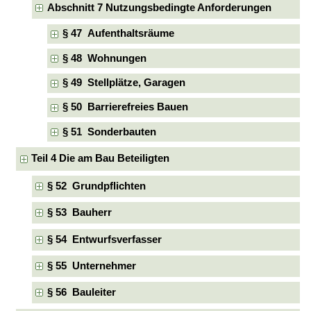
Abschnitt 7 Nutzungsbedingte Anforderungen
§ 47 Aufenthaltsräume
§ 48 Wohnungen
§ 49 Stellplätze, Garagen
§ 50 Barrierefreies Bauen
§ 51 Sonderbauten
Teil 4 Die am Bau Beteiligten
§ 52 Grundpflichten
§ 53 Bauherr
§ 54 Entwurfsverfasser
§ 55 Unternehmer
§ 56 Bauleiter