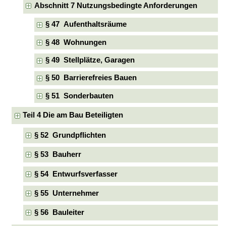
Abschnitt 7 Nutzungsbedingte Anforderungen
§ 47 Aufenthaltsräume
§ 48 Wohnungen
§ 49 Stellplätze, Garagen
§ 50 Barrierefreies Bauen
§ 51 Sonderbauten
Teil 4 Die am Bau Beteiligten
§ 52 Grundpflichten
§ 53 Bauherr
§ 54 Entwurfsverfasser
§ 55 Unternehmer
§ 56 Bauleiter