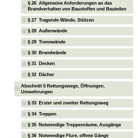
§ 26 Allgemeine Anforderungen an das
Brandverhalten von Baustoffen und Bauteilen
§ 27 Tragende Wände, Stützen
§ 28 Außenwände
§ 29 Trennwände
§ 30 Brandwände
§ 31 Decken
§ 32 Dächer
Abschnitt 5 Rettungswege, Öffnungen,
Umwehrungen
§ 33 Erster und zweiter Rettungsweg
§ 34 Treppen
§ 35 Notwendige Treppenräume, Ausgänge
§ 36 Notwendige Flure, offene Gänge