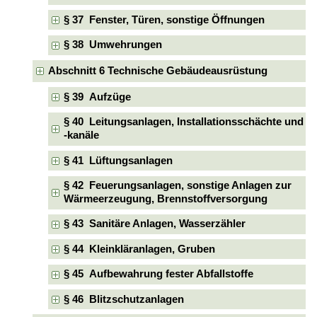
§ 37 Fenster, Türen, sonstige Öffnungen
§ 38 Umwehrungen
Abschnitt 6 Technische Gebäudeausrüstung
§ 39 Aufzüge
§ 40 Leitungsanlagen, Installationsschächte und
-kanäle
§ 41 Lüftungsanlagen
§ 42 Feuerungsanlagen, sonstige Anlagen zur
Wärmeerzeugung, Brennstoffversorgung
§ 43 Sanitäre Anlagen, Wasserzähler
§ 44 Kleinkläranlagen, Gruben
§ 45 Aufbewahrung fester Abfallstoffe
§ 46 Blitzschutzanlagen