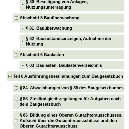
§ 80 Beseitigung von Anlagen,
Nutzungsuntersagung
Abschnitt 5 Bauüberwachung
§ 81 Bauüberwachung
§ 82 Bauzustandsanzeigen, Aufnahme der
Nutzung
Abschnitt 6 Baulasten
§ 83 Baulasten, Baulastenverzeichnis
Teil 6 Ausführungsbestimmungen zum Baugesetzbuch
§ 84 Abweichungen von § 35 des Baugesetzbuches
§ 85 Zuständigkeitsregelungen für Aufgaben nach
dem Baugesetzbuch
§ 86 Bildung eines Oberen Gutachterausschusses,
Aufsicht über die Gutachterausschüsse und den
Oberen Gutachterausschuss