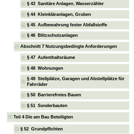
§ 43 Sanitäre Anlagen, Wasserzähler
§ 44 Kleinkläranlagen, Gruben
§ 45 Aufbewahrung fester Abfallstoffe
§ 46 Blitzschutzanlagen
Abschnitt 7 Nutzungsbedingte Anforderungen
§ 47 Aufenthaltsräume
§ 48 Wohnungen
§ 49 Stellplätze, Garagen und Abstellplätze für
Fahrräder
§ 50 Barrierefreies Bauen
§ 51 Sonderbauten
Teil 4 Die am Bau Beteiligten
§ 52 Grundpflichten