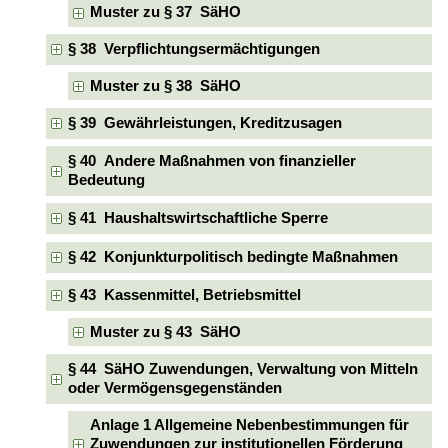
Muster zu § 37 SäHO
§ 38 Verpflichtungsermächtigungen
Muster zu § 38 SäHO
§ 39 Gewährleistungen, Kreditzusagen
§ 40 Andere Maßnahmen von finanzieller
Bedeutung
§ 41 Haushaltswirtschaftliche Sperre
§ 42 Konjunkturpolitisch bedingte Maßnahmen
§ 43 Kassenmittel, Betriebsmittel
Muster zu § 43 SäHO
§ 44 SäHO Zuwendungen, Verwaltung von Mitteln
oder Vermögensgegenständen
Anlage 1 Allgemeine Nebenbestimmungen für
Zuwendungen zur institutionellen Förderung