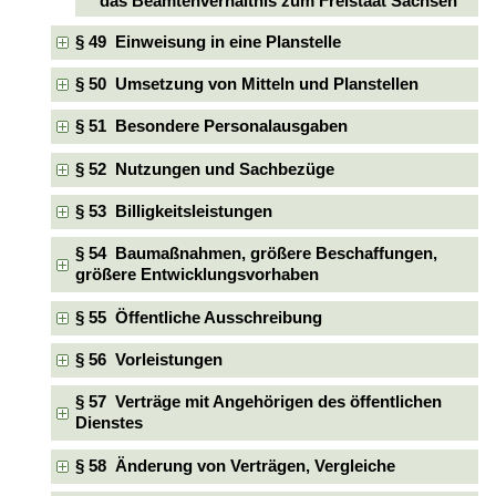
das Beamtenverhältnis zum Freistaat Sachsen
§ 49 Einweisung in eine Planstelle
§ 50 Umsetzung von Mitteln und Planstellen
§ 51 Besondere Personalausgaben
§ 52 Nutzungen und Sachbezüge
§ 53 Billigkeitsleistungen
§ 54 Baumaßnahmen, größere Beschaffungen,
größere Entwicklungsvorhaben
§ 55 Öffentliche Ausschreibung
§ 56 Vorleistungen
§ 57 Verträge mit Angehörigen des öffentlichen
Dienstes
§ 58 Änderung von Verträgen, Vergleiche