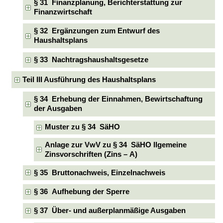
§ 31 Finanzplanung, Berichterstattung zur
Finanzwirtschaft
§ 32 Ergänzungen zum Entwurf des
Haushaltsplans
§ 33 Nachtragshaushaltsgesetze
Teil III Ausführung des Haushaltsplans
§ 34 Erhebung der Einnahmen, Bewirtschaftung
der Ausgaben
Muster zu § 34 SäHO
Anlage zur VwV zu § 34 SäHO llgemeine
Zinsvorschriften (Zins – A)
§ 35 Bruttonachweis, Einzelnachweis
§ 36 Aufhebung der Sperre
§ 37 Über- und außerplanmäßige Ausgaben