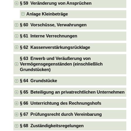
§ 59 Veränderung von Ansprüchen
Anlage Kleinbeträge
§ 60 Vorschüsse, Verwahrungen
§ 61 Interne Verrechnungen
§ 62 Kassenverstärkungsrücklage
§ 63 Erwerb und Veräußerung von
Vermögensgegenständen (einschließlich
Grundstücken)
§ 64 Grundstücke
§ 65 Beteiligung an privatrechtlichen Unternehmen
§ 66 Unterrichtung des Rechnungshofs
§ 67 Prüfungsrecht durch Vereinbarung
§ 68 Zuständigkeitsregelungen