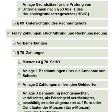
Anlage Grundsätze für die Prüfung von
Unternehmen nach § 53 Abs. 1 des
Haushaltsgrundsätzegesetzes (HGrG)
§ 69 Unterrichtung des Rechnungshofs
Teil IV Zahlungen, Buchführung und Rechnungslegung
Vorbemerkungen
§ 70 Zahlungen
Muster zu § 70 SäHO
Anlage 1 Bestimmungen über die Annahme von
Schecks
Anlage 2 Zahlungen in fremden Geldsorten
Anlage 3 Behandlung nachgemachter,
verfälschter, als Falschgeld verdächtigter,
beschädigter oder abgenutzter auf Euro oder
Cent lautender Münzen (Euro-Münzen)