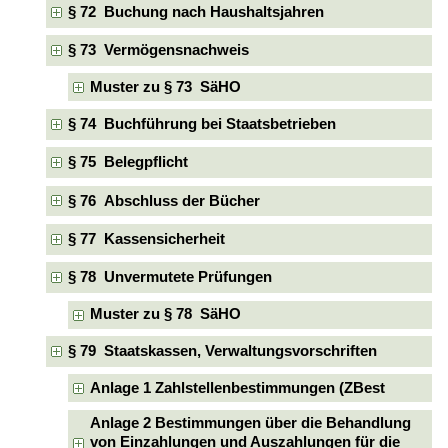
§ 72 Buchung nach Haushaltsjahren
§ 73 Vermögensnachweis
Muster zu § 73 SäHO
§ 74 Buchführung bei Staatsbetrieben
§ 75 Belegpflicht
§ 76 Abschluss der Bücher
§ 77 Kassensicherheit
§ 78 Unvermutete Prüfungen
Muster zu § 78 SäHO
§ 79 Staatskassen, Verwaltungsvorschriften
Anlage 1 Zahlstellenbestimmungen (ZBest
Anlage 2 Bestimmungen über die Behandlung
von Einzahlungen und Auszahlungen für die