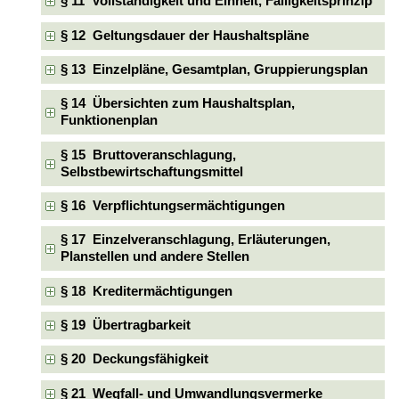
§ 11 Vollständigkeit und Einheit, Fälligkeitsprinzip
§ 12 Geltungsdauer der Haushaltspläne
§ 13 Einzelpläne, Gesamtplan, Gruppierungsplan
§ 14 Übersichten zum Haushaltsplan,
Funktionenplan
§ 15 Bruttoveranschlagung,
Selbstbewirtschaftungsmittel
§ 16 Verpflichtungsermächtigungen
§ 17 Einzelveranschlagung, Erläuterungen,
Planstellen und andere Stellen
§ 18 Kreditermächtigungen
§ 19 Übertragbarkeit
§ 20 Deckungsfähigkeit
§ 21 Wegfall- und Umwandlungsvermerke