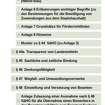
(NBest-Bau)
Anlage 6 Erläuterungen wichtiger Begriffe (zu
den Bestimmungen für die Bewilligung von
Zuwendungen aus dem Staatshaushalt)
Anlage 7 Grundsätze für Förderrichtlinien
Anlage 8 Hinweise
Muster zu § 44 SäHO (zu Anlage 3)
§ 44a Transparenz von Landesmitteln
§ 45 Sachliche und zeitliche Bindung
§ 46 Deckungsfähigkeit
§ 47 Wegfall- und Umwandlungsvermerke
§ 48 Einstellung und Versetzung von Beamten
Anlage Zulassung einer Ausnahme nach § 48
SäHO für die Übernahme eines Bewerbers in