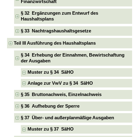
Finanzwirtschaft
§ 32 Ergänzungen zum Entwurf des
Haushaltsplans
§ 33 Nachtragshaushaltsgesetze
Teil III Ausführung des Haushaltsplans
§ 34 Erhebung der Einnahmen, Bewirtschaftung
der Ausgaben
Muster zu § 34 SäHO
Anlage zur VwV zu § 34 SäHO
§ 35 Bruttonachweis, Einzelnachweis
§ 36 Aufhebung der Sperre
§ 37 Über- und außerplanmäßige Ausgaben
Muster zu § 37 SäHO