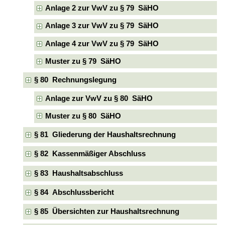
Anlage 2 zur VwV zu § 79 SäHO
Anlage 3 zur VwV zu § 79 SäHO
Anlage 4 zur VwV zu § 79 SäHO
Muster zu § 79 SäHO
§ 80 Rechnungslegung
Anlage zur VwV zu § 80 SäHO
Muster zu § 80 SäHO
§ 81 Gliederung der Haushaltsrechnung
§ 82 Kassenmäßiger Abschluss
§ 83 Haushaltsabschluss
§ 84 Abschlussbericht
§ 85 Übersichten zur Haushaltsrechnung