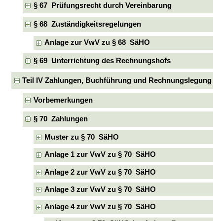
§ 67 Prüfungsrecht durch Vereinbarung
§ 68 Zuständigkeitsregelungen
Anlage zur VwV zu § 68 SäHO
§ 69 Unterrichtung des Rechnungshofs
Teil IV Zahlungen, Buchführung und Rechnungslegung
Vorbemerkungen
§ 70 Zahlungen
Muster zu § 70 SäHO
Anlage 1 zur VwV zu § 70 SäHO
Anlage 2 zur VwV zu § 70 SäHO
Anlage 3 zur VwV zu § 70 SäHO
Anlage 4 zur VwV zu § 70 SäHO