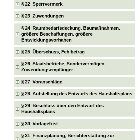
§ 22 Sperrvermerk
§ 23 Zuwendungen
§ 24 Raumbedarfsdeckung, Baumaßnahmen,
größere Beschaffungen, größere
Entwicklungsvorhaben
§ 25 Überschuss, Fehlbetrag
§ 26 Staatsbetriebe, Sondervermögen,
Zuwendungsempfänger
§ 27 Voranschläge
§ 28 Aufstellung des Entwurfs des Haushaltsplans
§ 29 Beschluss über den Entwurf des
Haushaltsplans
§ 30 Vorlagefrist
§ 31 Finanzplanung, Berichterstattung zur