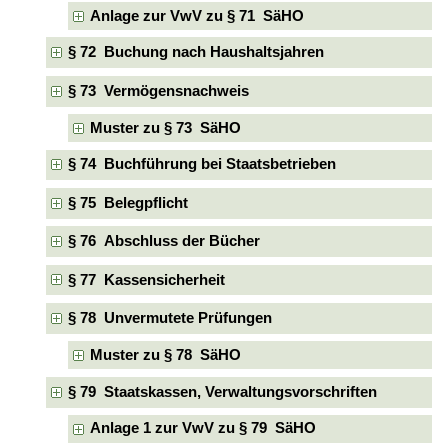
Anlage zur VwV zu § 71 SäHO
§ 72 Buchung nach Haushaltsjahren
§ 73 Vermögensnachweis
Muster zu § 73 SäHO
§ 74 Buchführung bei Staatsbetrieben
§ 75 Belegpflicht
§ 76 Abschluss der Bücher
§ 77 Kassensicherheit
§ 78 Unvermutete Prüfungen
Muster zu § 78 SäHO
§ 79 Staatskassen, Verwaltungsvorschriften
Anlage 1 zur VwV zu § 79 SäHO