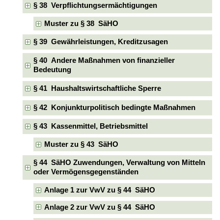
§ 38 Verpflichtungsermächtigungen
Muster zu § 38 SäHO
§ 39 Gewährleistungen, Kreditzusagen
§ 40 Andere Maßnahmen von finanzieller
Bedeutung
§ 41 Haushaltswirtschaftliche Sperre
§ 42 Konjunkturpolitisch bedingte Maßnahmen
§ 43 Kassenmittel, Betriebsmittel
Muster zu § 43 SäHO
§ 44 SäHO Zuwendungen, Verwaltung von Mitteln
oder Vermögensgegenständen
Anlage 1 zur VwV zu § 44 SäHO
Anlage 2 zur VwV zu § 44 SäHO