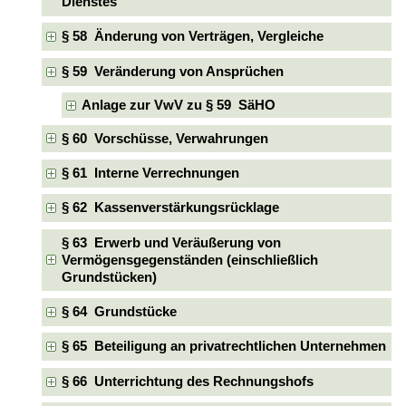
Dienstes
§ 58 Änderung von Verträgen, Vergleiche
§ 59 Veränderung von Ansprüchen
Anlage zur VwV zu § 59 SäHO
§ 60 Vorschüsse, Verwahrungen
§ 61 Interne Verrechnungen
§ 62 Kassenverstärkungsrücklage
§ 63 Erwerb und Veräußerung von
Vermögensgegenständen (einschließlich
Grundstücken)
§ 64 Grundstücke
§ 65 Beteiligung an privatrechtlichen Unternehmen
§ 66 Unterrichtung des Rechnungshofs