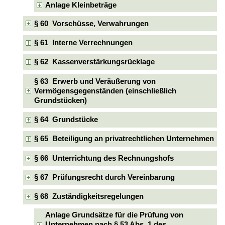
Anlage Kleinbeträge
§ 60 Vorschüsse, Verwahrungen
§ 61 Interne Verrechnungen
§ 62 Kassenverstärkungsrücklage
§ 63 Erwerb und Veräußerung von
Vermögensgegenständen (einschließlich
Grundstücken)
§ 64 Grundstücke
§ 65 Beteiligung an privatrechtlichen Unternehmen
§ 66 Unterrichtung des Rechnungshofs
§ 67 Prüfungsrecht durch Vereinbarung
§ 68 Zuständigkeitsregelungen
Anlage Grundsätze für die Prüfung von
Unternehmen nach § 53 Abs. 1 des