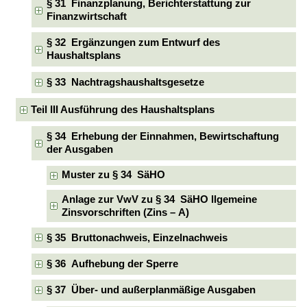
§ 31 Finanzplanung, Berichterstattung zur
Finanzwirtschaft
§ 32 Ergänzungen zum Entwurf des
Haushaltsplans
§ 33 Nachtragshaushaltsgesetze
Teil III Ausführung des Haushaltsplans
§ 34 Erhebung der Einnahmen, Bewirtschaftung
der Ausgaben
Muster zu § 34 SäHO
Anlage zur VwV zu § 34 SäHO llgemeine
Zinsvorschriften (Zins – A)
§ 35 Bruttonachweis, Einzelnachweis
§ 36 Aufhebung der Sperre
§ 37 Über- und außerplanmäßige Ausgaben