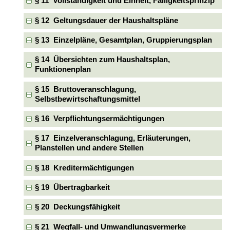
§ 11 Vollständigkeit und Einheit, Fälligkeitsprinzip
§ 12 Geltungsdauer der Haushaltspläne
§ 13 Einzelpläne, Gesamtplan, Gruppierungsplan
§ 14 Übersichten zum Haushaltsplan,
Funktionenplan
§ 15 Bruttoveranschlagung,
Selbstbewirtschaftungsmittel
§ 16 Verpflichtungsermächtigungen
§ 17 Einzelveranschlagung, Erläuterungen,
Planstellen und andere Stellen
§ 18 Kreditermächtigungen
§ 19 Übertragbarkeit
§ 20 Deckungsfähigkeit
§ 21 Wegfall- und Umwandlungsvermerke