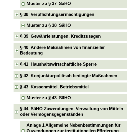
Muster zu § 37 SäHO
§ 38 Verpflichtungsermächtigungen
Muster zu § 38 SäHO
§ 39 Gewährleistungen, Kreditzusagen
§ 40 Andere Maßnahmen von finanzieller
Bedeutung
§ 41 Haushaltswirtschaftliche Sperre
§ 42 Konjunkturpolitisch bedingte Maßnahmen
§ 43 Kassenmittel, Betriebsmittel
Muster zu § 43 SäHO
§ 44 SäHO Zuwendungen, Verwaltung von Mitteln
oder Vermögensgegenständen
Anlage 1 Allgemeine Nebenbestimmungen für
Zuwendungen zur institutionellen Förderung