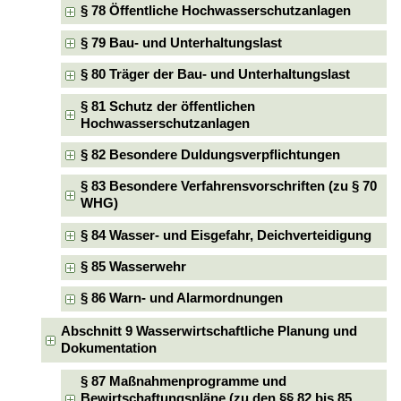
§ 78 Öffentliche Hochwasserschutzanlagen
§ 79 Bau- und Unterhaltungslast
§ 80 Träger der Bau- und Unterhaltungslast
§ 81 Schutz der öffentlichen
Hochwasserschutzanlagen
§ 82 Besondere Duldungsverpflichtungen
§ 83 Besondere Verfahrensvorschriften (zu § 70
WHG)
§ 84 Wasser- und Eisgefahr, Deichverteidigung
§ 85 Wasserwehr
§ 86 Warn- und Alarmordnungen
Abschnitt 9 Wasserwirtschaftliche Planung und
Dokumentation
§ 87 Maßnahmenprogramme und
Bewirtschaftungspläne (zu den §§ 82 bis 85