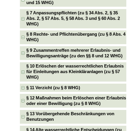
und 15 WHG)
§ 7 Anpassungspflichten (zu § 34 Abs. 2, § 35
Abs. 2, § 57 Abs. 5, § 58 Abs. 3 und § 60 Abs. 2
WHG)
§ 8 Rechte- und Pflichtenübergang (zu § 8 Abs. 4
WHG)
§ 9 Zusammentreffen mehrerer Erlaubnis- und
Bewilligungsanträge (zu den §§ 8 und 12 WHG)
§ 10 Erlöschen der wasserrechtlichen Erlaubnis
für Einleitungen aus Kleinkläranlagen (zu § 57
WHG)
§ 11 Verzicht (zu § 8 WHG)
§ 12 Maßnahmen beim Erlöschen einer Erlaubnis
oder einer Bewilligung (zu § 8 WHG)
§ 13 Vorübergehende Beschränkungen von
Benutzungen
§ 14 Alte wasserrechtliche Entscheidungen (zu