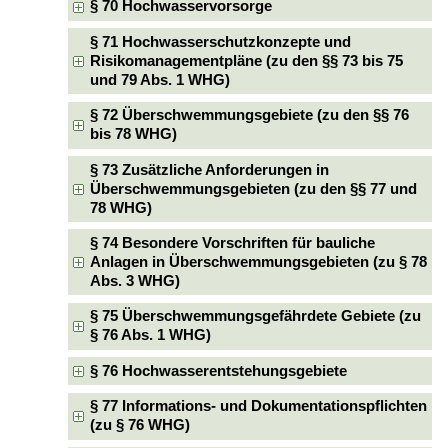
§ 70 Hochwasservorsorge
§ 71 Hochwasserschutzkonzepte und
Risikomanagementpläne (zu den §§ 73 bis 75
und 79 Abs. 1 WHG)
§ 72 Überschwemmungsgebiete (zu den §§ 76
bis 78 WHG)
§ 73 Zusätzliche Anforderungen in
Überschwemmungsgebieten (zu den §§ 77 und
78 WHG)
§ 74 Besondere Vorschriften für bauliche
Anlagen in Überschwemmungsgebieten (zu § 78
Abs. 3 WHG)
§ 75 Überschwemmungsgefährdete Gebiete (zu
§ 76 Abs. 1 WHG)
§ 76 Hochwasserentstehungsgebiete
§ 77 Informations- und Dokumentationspflichten
(zu § 76 WHG)