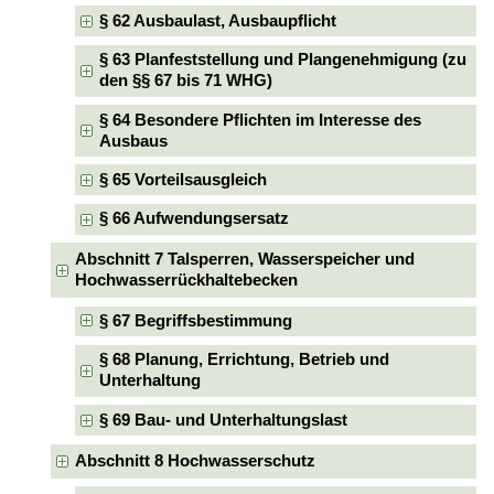
§ 62 Ausbaulast, Ausbaupflicht
§ 63 Planfeststellung und Plangenehmigung (zu
den §§ 67 bis 71 WHG)
§ 64 Besondere Pflichten im Interesse des
Ausbaus
§ 65 Vorteilsausgleich
§ 66 Aufwendungsersatz
Abschnitt 7 Talsperren, Wasserspeicher und
Hochwasserrückhaltebecken
§ 67 Begriffsbestimmung
§ 68 Planung, Errichtung, Betrieb und
Unterhaltung
§ 69 Bau- und Unterhaltungslast
Abschnitt 8 Hochwasserschutz