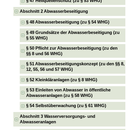
§ 47 Heilquellenschutz (zu § 53 WHG)
Abschnitt 2 Abwasserbeseitigung
§ 48 Abwasserbeseitigung (zu § 54 WHG)
§ 49 Grundsätze der Abwasserbeseitigung (zu
§ 55 WHG)
§ 50 Pflicht zur Abwasserbeseitigung (zu den
§§ 8 und 56 WHG)
§ 51 Abwasserbeseitigungskonzept (zu den §§ 8,
12, 55, 56 und 57 WHG)
§ 52 Kleinkläranlagen (zu § 8 WHG)
§ 53 Einleiten von Abwasser in öffentliche
Abwasseranlagen (zu § 58 WHG)
§ 54 Selbstüberwachung (zu § 61 WHG)
Abschnitt 3 Wasserversorgungs- und
Abwasseranlagen