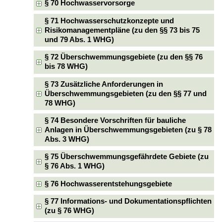
§ 70 Hochwasservorsorge
§ 71 Hochwasserschutzkonzepte und
Risikomanagementpläne (zu den §§ 73 bis 75
und 79 Abs. 1 WHG)
§ 72 Überschwemmungsgebiete (zu den §§ 76
bis 78 WHG)
§ 73 Zusätzliche Anforderungen in
Überschwemmungsgebieten (zu den §§ 77 und
78 WHG)
§ 74 Besondere Vorschriften für bauliche
Anlagen in Überschwemmungsgebieten (zu § 78
Abs. 3 WHG)
§ 75 Überschwemmungsgefährdete Gebiete (zu
§ 76 Abs. 1 WHG)
§ 76 Hochwasserentstehungsgebiete
§ 77 Informations- und Dokumentationspflichten
(zu § 76 WHG)