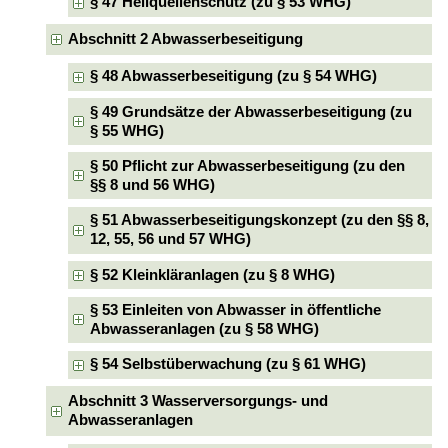
§ 47 Heilquellenschutz (zu § 53 WHG)
Abschnitt 2 Abwasserbeseitigung
§ 48 Abwasserbeseitigung (zu § 54 WHG)
§ 49 Grundsätze der Abwasserbeseitigung (zu
§ 55 WHG)
§ 50 Pflicht zur Abwasserbeseitigung (zu den
§§ 8 und 56 WHG)
§ 51 Abwasserbeseitigungskonzept (zu den §§ 8,
12, 55, 56 und 57 WHG)
§ 52 Kleinkläranlagen (zu § 8 WHG)
§ 53 Einleiten von Abwasser in öffentliche
Abwasseranlagen (zu § 58 WHG)
§ 54 Selbstüberwachung (zu § 61 WHG)
Abschnitt 3 Wasserversorgungs- und
Abwasseranlagen