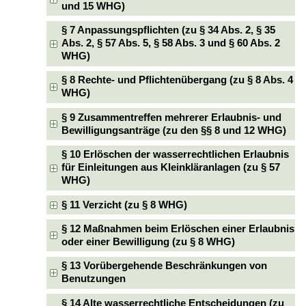
und 15 WHG)
§ 7 Anpassungspflichten (zu § 34 Abs. 2, § 35
Abs. 2, § 57 Abs. 5, § 58 Abs. 3 und § 60 Abs. 2
WHG)
§ 8 Rechte- und Pflichtenübergang (zu § 8 Abs. 4
WHG)
§ 9 Zusammentreffen mehrerer Erlaubnis- und
Bewilligungsanträge (zu den §§ 8 und 12 WHG)
§ 10 Erlöschen der wasserrechtlichen Erlaubnis
für Einleitungen aus Kleinkläranlagen (zu § 57
WHG)
§ 11 Verzicht (zu § 8 WHG)
§ 12 Maßnahmen beim Erlöschen einer Erlaubnis
oder einer Bewilligung (zu § 8 WHG)
§ 13 Vorübergehende Beschränkungen von
Benutzungen
§ 14 Alte wasserrechtliche Entscheidungen (zu