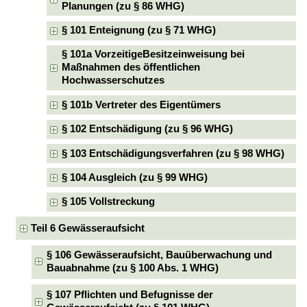
Planungen (zu § 86 WHG)
§ 101 Enteignung (zu § 71 WHG)
§ 101a VorzeitigeBesitzeinweisung bei
Maßnahmen des öffentlichen
Hochwasserschutzes
§ 101b Vertreter des Eigentümers
§ 102 Entschädigung (zu § 96 WHG)
§ 103 Entschädigungsverfahren (zu § 98 WHG)
§ 104 Ausgleich (zu § 99 WHG)
§ 105 Vollstreckung
Teil 6 Gewässeraufsicht
§ 106 Gewässeraufsicht, Bauüberwachung und
Bauabnahme (zu § 100 Abs. 1 WHG)
§ 107 Pflichten und Befugnisse der