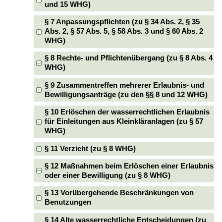
und 15 WHG)
§ 7 Anpassungspflichten (zu § 34 Abs. 2, § 35
Abs. 2, § 57 Abs. 5, § 58 Abs. 3 und § 60 Abs. 2
WHG)
§ 8 Rechte- und Pflichtenübergang (zu § 8 Abs. 4
WHG)
§ 9 Zusammentreffen mehrerer Erlaubnis- und
Bewilligungsanträge (zu den §§ 8 und 12 WHG)
§ 10 Erlöschen der wasserrechtlichen Erlaubnis
für Einleitungen aus Kleinkläranlagen (zu § 57
WHG)
§ 11 Verzicht (zu § 8 WHG)
§ 12 Maßnahmen beim Erlöschen einer Erlaubnis
oder einer Bewilligung (zu § 8 WHG)
§ 13 Vorübergehende Beschränkungen von
Benutzungen
§ 14 Alte wasserrechtliche Entscheidungen (zu