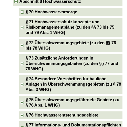
Abschnitt 8 Hochwasserschutz
§ 70 Hochwasservorsorge
§ 71 Hochwasserschutzkonzepte und
Risikomanagementpläne (zu den §§ 73 bis 75
und 79 Abs. 1 WHG)
§ 72 Überschwemmungsgebiete (zu den §§ 76
bis 78 WHG)
§ 73 Zusätzliche Anforderungen in
Überschwemmungsgebieten (zu den §§ 77 und
78 WHG)
§ 74 Besondere Vorschriften für bauliche
Anlagen in Überschwemmungsgebieten (zu § 78
Abs. 3 WHG)
§ 75 Überschwemmungsgefährdete Gebiete (zu
§ 76 Abs. 1 WHG)
§ 76 Hochwasserentstehungsgebiete
§ 77 Informations- und Dokumentationspflichten