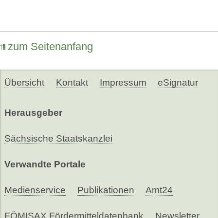
zum Seitenanfang
Übersicht
Kontakt
Impressum
eSignatur
Herausgeber
Sächsische Staatskanzlei
Verwandte Portale
Medienservice
Publikationen
Amt24
FÖMISAX Fördermitteldatenbank
Newsletter