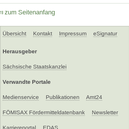
zum Seitenanfang
Übersicht
Kontakt
Impressum
eSignatur
Herausgeber
Sächsische Staatskanzlei
Verwandte Portale
Medienservice
Publikationen
Amt24
FÖMISAX Fördermitteldatenbank
Newsletter
Karriereportal
EDAS