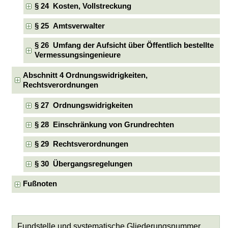
§ 24 Kosten, Vollstreckung
§ 25 Amtsverwalter
§ 26 Umfang der Aufsicht über Öffentlich bestellte
Vermessungsingenieure
Abschnitt 4 Ordnungswidrigkeiten,
Rechtsverordnungen
§ 27 Ordnungswidrigkeiten
§ 28 Einschränkung von Grundrechten
§ 29 Rechtsverordnungen
§ 30 Übergangsregelungen
Fußnoten
Fundstelle und systematische Gliederungsnummer