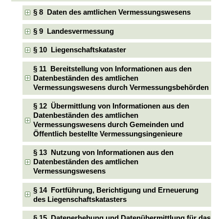
§ 8 Daten des amtlichen Vermessungswesens
§ 9 Landesvermessung
§ 10 Liegenschaftskataster
§ 11 Bereitstellung von Informationen aus den
Datenbeständen des amtlichen
Vermessungswesens durch Vermessungsbehörden
§ 12 Übermittlung von Informationen aus den
Datenbeständen des amtlichen
Vermessungswesens durch Gemeinden und
Öffentlich bestellte Vermessungsingenieure
§ 13 Nutzung von Informationen aus den
Datenbeständen des amtlichen
Vermessungswesens
§ 14 Fortführung, Berichtigung und Erneuerung
des Liegenschaftskatasters
§ 15 Datenerhebung und Datenübermittlung für das