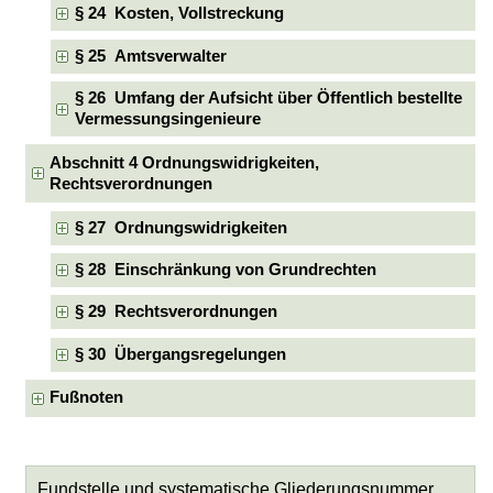
§ 24 Kosten, Vollstreckung
§ 25 Amtsverwalter
§ 26 Umfang der Aufsicht über Öffentlich bestellte
Vermessungsingenieure
Abschnitt 4 Ordnungswidrigkeiten,
Rechtsverordnungen
§ 27 Ordnungswidrigkeiten
§ 28 Einschränkung von Grundrechten
§ 29 Rechtsverordnungen
§ 30 Übergangsregelungen
Fußnoten
Fundstelle und systematische Gliederungsnummer