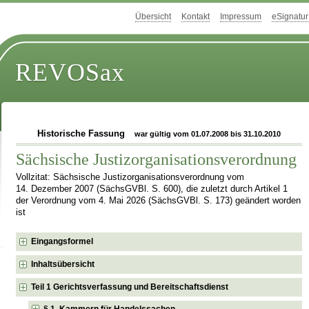
Übersicht
Kontakt
Impressum
eSignatur
REVOSax
Historische Fassung
war gültig vom 01.07.2008 bis 31.10.2010
Sächsische Justizorganisationsverordnung
Vollzitat: Sächsische Justizorganisationsverordnung vom
14. Dezember 2007 (SächsGVBl. S. 600), die zuletzt durch Artikel 1
der Verordnung vom 4. Mai 2026 (SächsGVBl. S. 173) geändert worden
ist
Eingangsformel
Inhaltsübersicht
Teil 1 Gerichtsverfassung und Bereitschaftsdienst
§ 1 Kammern für Handelssachen