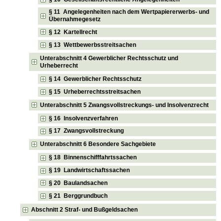
§ 11 Angelegenheiten nach dem Wertpapiererwerbs- und
Übernahmegesetz
§ 12 Kartellrecht
§ 13 Wettbewerbsstreitsachen
Unterabschnitt 4 Gewerblicher Rechtsschutz und
Urheberrecht
§ 14 Gewerblicher Rechtsschutz
§ 15 Urheberrechtsstreitsachen
Unterabschnitt 5 Zwangsvollstreckungs- und Insolvenzrecht
§ 16 Insolvenzverfahren
§ 17 Zwangsvollstreckung
Unterabschnitt 6 Besondere Sachgebiete
§ 18 Binnenschifffahrtssachen
§ 19 Landwirtschaftssachen
§ 20 Baulandsachen
§ 21 Berggrundbuch
Abschnitt 2 Straf- und Bußgeldsachen