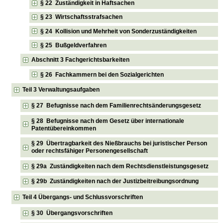
§ 22 Zuständigkeit in Haftsachen
§ 23 Wirtschaftsstrafsachen
§ 24 Kollision und Mehrheit von Sonderzuständigkeiten
§ 25 Bußgeldverfahren
Abschnitt 3 Fachgerichtsbarkeiten
§ 26 Fachkammern bei den Sozialgerichten
Teil 3 Verwaltungsaufgaben
§ 27 Befugnisse nach dem Familienrechtsänderungsgesetz
§ 28 Befugnisse nach dem Gesetz über internationale
Patentübereinkommen
§ 29 Übertragbarkeit des Nießbrauchs bei juristischer Person
oder rechtsfähiger Personengesellschaft
§ 29a Zuständigkeiten nach dem Rechtsdienstleistungsgesetz
§ 29b Zuständigkeiten nach der Justizbeitreibungsordnung
Teil 4 Übergangs- und Schlussvorschriften
§ 30 Übergangsvorschriften