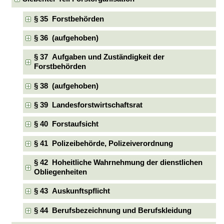
§ 35 Forstbehörden
§ 36 (aufgehoben)
§ 37 Aufgaben und Zuständigkeit der
Forstbehörden
§ 38 (aufgehoben)
§ 39 Landesforstwirtschaftsrat
§ 40 Forstaufsicht
§ 41 Polizeibehörde, Polizeiverordnung
§ 42 Hoheitliche Wahrnehmung der dienstlichen
Obliegenheiten
§ 43 Auskunftspflicht
§ 44 Berufsbezeichnung und Berufskleidung