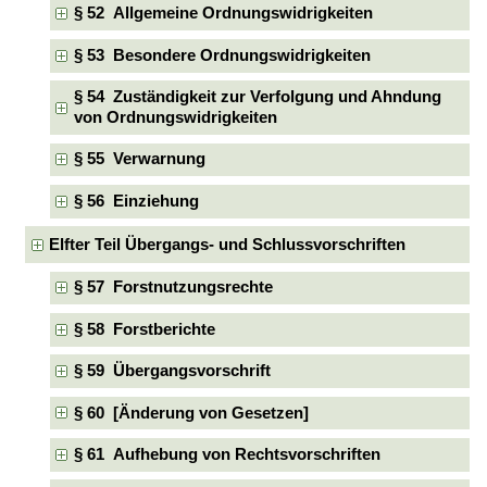
§ 52 Allgemeine Ordnungswidrigkeiten
§ 53 Besondere Ordnungswidrigkeiten
§ 54 Zuständigkeit zur Verfolgung und Ahndung
von Ordnungswidrigkeiten
§ 55 Verwarnung
§ 56 Einziehung
Elfter Teil Übergangs- und Schlussvorschriften
§ 57 Forstnutzungsrechte
§ 58 Forstberichte
§ 59 Übergangsvorschrift
§ 60 [Änderung von Gesetzen]
§ 61 Aufhebung von Rechtsvorschriften