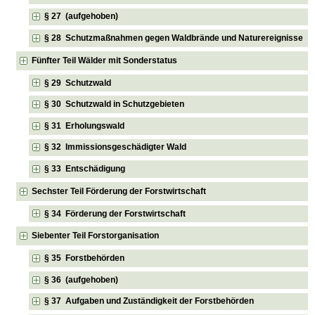
§ 27 (aufgehoben)
§ 28 Schutzmaßnahmen gegen Waldbrände und Naturereignisse
Fünfter Teil Wälder mit Sonderstatus
§ 29 Schutzwald
§ 30 Schutzwald in Schutzgebieten
§ 31 Erholungswald
§ 32 Immissionsgeschädigter Wald
§ 33 Entschädigung
Sechster Teil Förderung der Forstwirtschaft
§ 34 Förderung der Forstwirtschaft
Siebenter Teil Forstorganisation
§ 35 Forstbehörden
§ 36 (aufgehoben)
§ 37 Aufgaben und Zuständigkeit der Forstbehörden