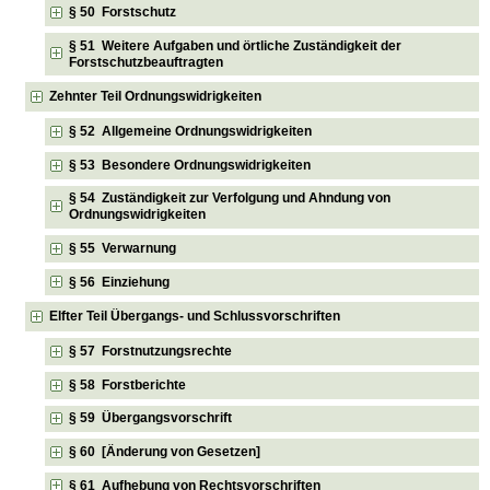
§ 50 Forstschutz
§ 51 Weitere Aufgaben und örtliche Zuständigkeit der
Forstschutzbeauftragten
Zehnter Teil Ordnungswidrigkeiten
§ 52 Allgemeine Ordnungswidrigkeiten
§ 53 Besondere Ordnungswidrigkeiten
§ 54 Zuständigkeit zur Verfolgung und Ahndung von
Ordnungswidrigkeiten
§ 55 Verwarnung
§ 56 Einziehung
Elfter Teil Übergangs- und Schlussvorschriften
§ 57 Forstnutzungsrechte
§ 58 Forstberichte
§ 59 Übergangsvorschrift
§ 60 [Änderung von Gesetzen]
§ 61 Aufhebung von Rechtsvorschriften