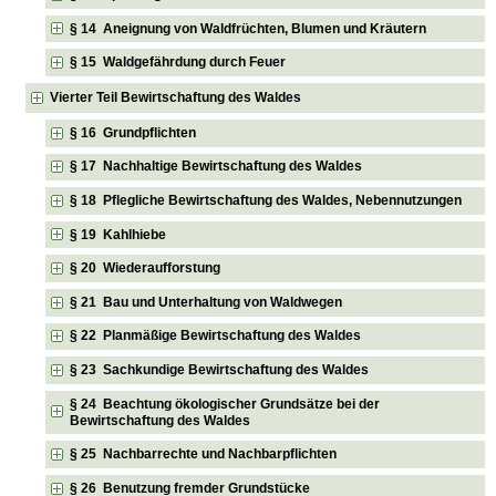
§ 14 Aneignung von Waldfrüchten, Blumen und Kräutern
§ 15 Waldgefährdung durch Feuer
Vierter Teil Bewirtschaftung des Waldes
§ 16 Grundpflichten
§ 17 Nachhaltige Bewirtschaftung des Waldes
§ 18 Pflegliche Bewirtschaftung des Waldes, Nebennutzungen
§ 19 Kahlhiebe
§ 20 Wiederaufforstung
§ 21 Bau und Unterhaltung von Waldwegen
§ 22 Planmäßige Bewirtschaftung des Waldes
§ 23 Sachkundige Bewirtschaftung des Waldes
§ 24 Beachtung ökologischer Grundsätze bei der
Bewirtschaftung des Waldes
§ 25 Nachbarrechte und Nachbarpflichten
§ 26 Benutzung fremder Grundstücke