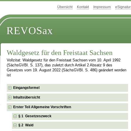
Übersicht
Kontakt
Impressum
eSignatur
REVOSax
Waldgesetz für den Freistaat Sachsen
Vollzitat: Waldgesetz für den Freistaat Sachsen vom 10. April 1992
(SächsGVBl. S. 137), das zuletzt durch Artikel 2 Absatz 9 des
Gesetzes vom 19. August 2022 (SächsGVBl. S. 486) geändert worden
ist
Eingangsformel
Inhaltsübersicht
Erster Teil Allgemeine Vorschriften
§ 1 Gesetzeszweck
§ 2 Wald