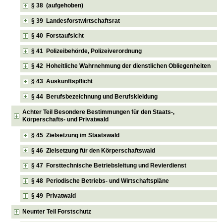
§ 38 (aufgehoben)
§ 39 Landesforstwirtschaftsrat
§ 40 Forstaufsicht
§ 41 Polizeibehörde, Polizeiverordnung
§ 42 Hoheitliche Wahrnehmung der dienstlichen Obliegenheiten
§ 43 Auskunftspflicht
§ 44 Berufsbezeichnung und Berufskleidung
Achter Teil Besondere Bestimmungen für den Staats-,
Körperschafts- und Privatwald
§ 45 Zielsetzung im Staatswald
§ 46 Zielsetzung für den Körperschaftswald
§ 47 Forsttechnische Betriebsleitung und Revierdienst
§ 48 Periodische Betriebs- und Wirtschaftspläne
§ 49 Privatwald
Neunter Teil Forstschutz