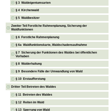
§ 3 Waldeigentumsarten
§ 4 Kirchenwald
§ 5 Waldbesitzer
Zweiter Teil Forstliche Rahmenplanung, Sicherung der
Waldfunktionen
§ 6 Forstliche Rahmenplanung
§ 6a Waldfunktionskarte, Waldschadensaufnahme
§ 7 Sicherung der Funktionen des Waldes bei öffentlichen
Vorhaben
§ 8 Walderhaltung
§ 9 Besondere Fälle der Umwandlung von Wald
§ 10 Erstaufforstung
Dritter Teil Betreten des Waldes
§ 11 Betreten des Waldes
§ 12 Reiten im Wald
§ 13 Sperrung von Wald