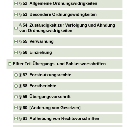
§ 52 Allgemeine Ordnungswidrigkeiten
§ 53 Besondere Ordnungswidrigkeiten
§ 54 Zuständigkeit zur Verfolgung und Ahndung
von Ordnungswidrigkeiten
§ 55 Verwarnung
§ 56 Einziehung
Elfter Teil Übergangs- und Schlussvorschriften
§ 57 Forstnutzungsrechte
§ 58 Forstberichte
§ 59 Übergangsvorschrift
§ 60 [Änderung von Gesetzen]
§ 61 Aufhebung von Rechtsvorschriften