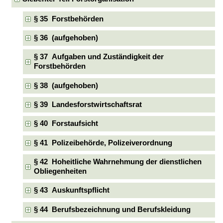
§ 35 Forstbehörden
§ 36 (aufgehoben)
§ 37 Aufgaben und Zuständigkeit der
Forstbehörden
§ 38 (aufgehoben)
§ 39 Landesforstwirtschaftsrat
§ 40 Forstaufsicht
§ 41 Polizeibehörde, Polizeiverordnung
§ 42 Hoheitliche Wahrnehmung der dienstlichen
Obliegenheiten
§ 43 Auskunftspflicht
§ 44 Berufsbezeichnung und Berufskleidung