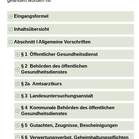
geändert worden ist
Eingangsformel
Inhaltsübersicht
Abschnitt I Allgemeine Vorschriften
§ 1 Öffentlicher Gesundheitsdienst
§ 2 Behörden des öffentlichen
Gesundheitsdienstes
§ 2a Amtsarztkurs
§ 3 Landesuntersuchungsanstalt
§ 4 Kommunale Behörden des öffentlichen
Gesundheitsdienstes
§ 5 Gutachten, Zeugnisse, Bescheinigungen
§ 6 Verwertungsverbot, Geheimhaltungspflichten