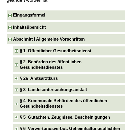
geändert worden ist
Eingangsformel
Inhaltsübersicht
Abschnitt I Allgemeine Vorschriften
§ 1 Öffentlicher Gesundheitsdienst
§ 2 Behörden des öffentlichen
Gesundheitsdienstes
§ 2a Amtsarztkurs
§ 3 Landesuntersuchungsanstalt
§ 4 Kommunale Behörden des öffentlichen
Gesundheitsdienstes
§ 5 Gutachten, Zeugnisse, Bescheinigungen
§ 6 Verwertungsverbot, Geheimhaltungspflichten