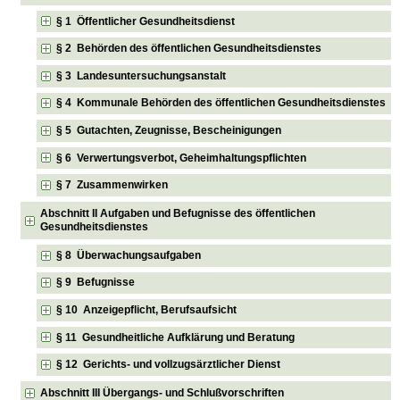
§ 1 Öffentlicher Gesundheitsdienst
§ 2 Behörden des öffentlichen Gesundheitsdienstes
§ 3 Landesuntersuchungsanstalt
§ 4 Kommunale Behörden des öffentlichen Gesundheitsdienstes
§ 5 Gutachten, Zeugnisse, Bescheinigungen
§ 6 Verwertungsverbot, Geheimhaltungspflichten
§ 7 Zusammenwirken
Abschnitt II Aufgaben und Befugnisse des öffentlichen
Gesundheitsdienstes
§ 8 Überwachungsaufgaben
§ 9 Befugnisse
§ 10 Anzeigepflicht, Berufsaufsicht
§ 11 Gesundheitliche Aufklärung und Beratung
§ 12 Gerichts- und vollzugsärztlicher Dienst
Abschnitt III Übergangs- und Schlußvorschriften