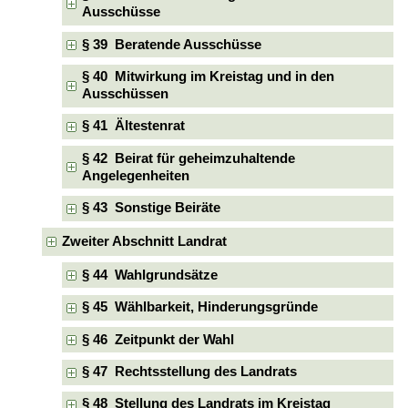
Ausschüsse
§ 39 Beratende Ausschüsse
§ 40 Mitwirkung im Kreistag und in den
Ausschüssen
§ 41 Ältestenrat
§ 42 Beirat für geheimzuhaltende
Angelegenheiten
§ 43 Sonstige Beiräte
Zweiter Abschnitt Landrat
§ 44 Wahlgrundsätze
§ 45 Wählbarkeit, Hinderungsgründe
§ 46 Zeitpunkt der Wahl
§ 47 Rechtsstellung des Landrats
§ 48 Stellung des Landrats im Kreistag