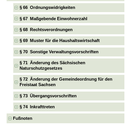
§ 66 Ordnungswidrigkeiten
§ 67 Maßgebende Einwohnerzahl
§ 68 Rechtsverordnungen
§ 69 Muster für die Haushaltswirtschaft
§ 70 Sonstige Verwaltungsvorschriften
§ 71 Änderung des Sächsischen
Naturschutzgesetzes
§ 72 Änderung der Gemeindeordnung für den
Freistaat Sachsen
§ 73 Übergangsvorschriften
§ 74 Inkrafttreten
Fußnoten