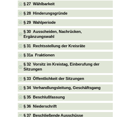
§ 27 Wählbarkeit
§ 28 Hinderungsgründe
§ 29 Wahlperiode
§ 30 Ausscheiden, Nachrücken,
Ergänzungswahl
§ 31 Rechtsstellung der Kreisräte
§ 31a Fraktionen
§ 32 Vorsitz im Kreistag, Einberufung der
Sitzungen
§ 33 Öffentlichkeit der Sitzungen
§ 34 Verhandlungsleitung, Geschäftsgang
§ 35 Beschlußfassung
§ 36 Niederschrift
§ 37 Beschließende Ausschüsse