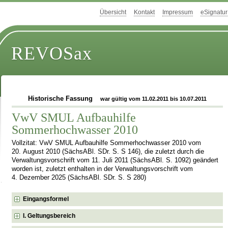
Übersicht
Kontakt
Impressum
eSignatur
REVOSax
Historische Fassung
war gültig vom 11.02.2011 bis 10.07.2011
VwV SMUL Aufbauhilfe
Sommerhochwasser 2010
Vollzitat: VwV SMUL Aufbauhilfe Sommerhochwasser 2010 vom
20. August 2010 (SächsABl. SDr. S. S 146), die zuletzt durch die
Verwaltungsvorschrift vom 11. Juli 2011 (SächsABl. S. 1092) geändert
worden ist, zuletzt enthalten in der Verwaltungsvorschrift vom
4. Dezember 2025 (SächsABl. SDr. S. S 280)
Eingangsformel
I. Geltungsbereich