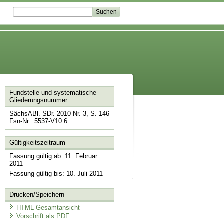
Fundstelle und systematische
Gliederungsnummer
SächsABl. SDr. 2010 Nr. 3, S. 146
Fsn-Nr.: 5537-V10.6
Gültigkeitszeitraum
Fassung gültig ab: 11. Februar
2011
Fassung gültig bis: 10. Juli 2011
Drucken/Speichern
HTML-Gesamtansicht
Vorschrift als PDF