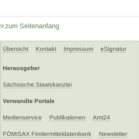
zum Seitenanfang
Übersicht
Kontakt
Impressum
eSignatur
Herausgeber
Sächsische Staatskanzlei
Verwandte Portale
Medienservice
Publikationen
Amt24
FÖMISAX Fördermitteldatenbank
Newsletter