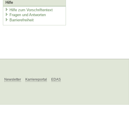
Hilfe
Hilfe zum Vorschriftentext
Fragen und Antworten
Barrierefreiheit
Newsletter
Karriereportal
EDAS