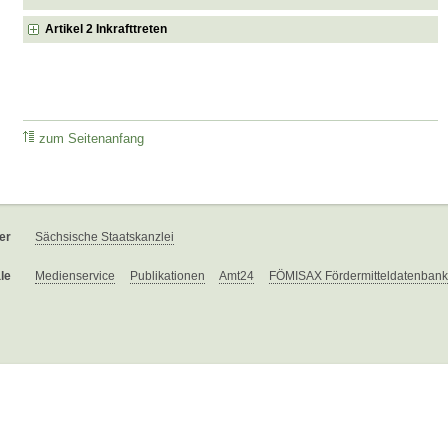
Artikel 2 Inkrafttreten
zum Seitenanfang
er
Sächsische Staatskanzlei
le
Medienservice
Publikationen
Amt24
FÖMISAX Fördermitteldatenbank