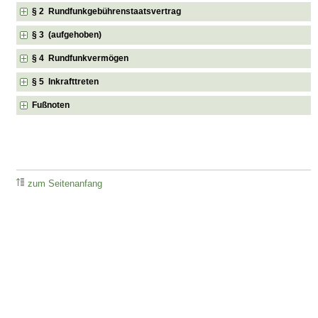
§ 2 Rundfunkgebührenstaatsvertrag
§ 3 (aufgehoben)
§ 4 Rundfunkvermögen
§ 5 Inkrafttreten
Fußnoten
zum Seitenanfang