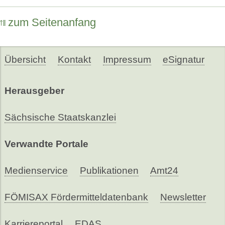
zum Seitenanfang
Übersicht
Kontakt
Impressum
eSignatur
Herausgeber
Sächsische Staatskanzlei
Verwandte Portale
Medienservice
Publikationen
Amt24
FÖMISAX Fördermitteldatenbank
Newsletter
Karriereportal
EDAS