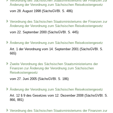
Verordnung des Sächsischen Staatsministeriums der Finanzen zur
Änderung der Verordnung zum Sächsischen Reisekostengesetz
vom 28. August 1998 (SächsGVBl. S. 486)
Verordnung des Sächsischen Staatsministeriums der Finanzen zur
Änderung der Verordnung zum Sächsischen Reisekostengesetz
vom 22. September 2000 (SächsGVBl. S. 445)
Änderung der Verordnung zum Sächsischen Reisekostengesetz
Art. 1 der Verordnung vom 14. September 2001 (SächsGVBl. S.
665)
Zweite Verordnung des Sächsischen Staatsministeriums der
Finanzen zur Änderung der Verordnung zum Sächsischen
Reisekostengesetz
vom 27. Juni 2005 (SächsGVBl. S. 186)
Änderung der Verordnung zum Sächsischen Reisekostengesetz
Art. 12 § 9 des Gesetzes vom 12. Dezember 2008 (SächsGVBl. S.
866, 881)
Verordnung des Sächsischen Staatsministeriums der Finanzen zur