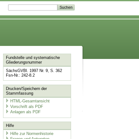
Fundstelle und systematische
Gliederungsnummer
SächsGVBl. 1997 Nr. 9, S. 362
Fsn-Nr.: 242-8.2
Drucken/Speichern der
Stammfassung
HTML-Gesamtansicht
Vorschrift als PDF
Anlagen als PDF
Hilfe
Hilfe zur Normenhistorie
Fragen und Antworten